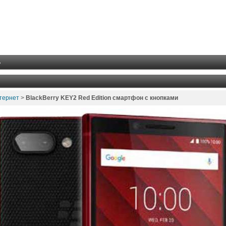
ь
нтернет
>
BlackBerry KEY2 Red Edition смартфон с кнопками