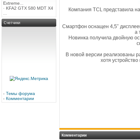
Extreme...
·
KFA2 GTX 580 MDT X4
Компания TCL представила на
...
Счетчики
Смартфон оснащен 4,5" дисплеем
а 
Новинка получила двойную ос
с
В новой версии реализованы р
хотя устройство
-
Темы форума
-
Комментарии
Комментарии