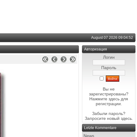
August 07 2026 09:04:52
Авторизация
Логин
Пароль
Вы не
зарегистрированы?
Нажмите здесь
для
регистрации.
Забыли пароль?
Запросите новый
здесь
.
Letzte Kommentare
News