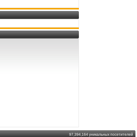
97,394,164 уникальных посетителей