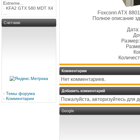
Extreme...
·
KFA2 GTX 580 MDT X4
Foxconn ATX 8801 
...
Полное описание зд
Счетчики
Дата:
До
Размер:
Разме
Ко
Количест
Комментарии
Нет комментариев.
Добавить комментарий
-
Темы форума
-
Комментарии
Пожалуйста, авторизуйтесь для 
Google