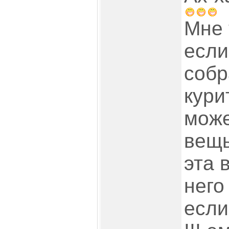
Мне 
если
собр
кури
може
вещь
эта 
него
если