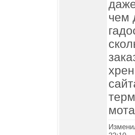
даже
чем 
гадо
скол
зака
хрен
сайт
терм
мота
Измени