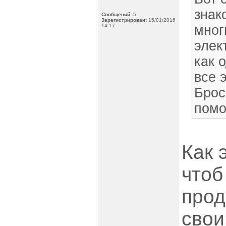
знак
Сообщений:
5
Зарегистрирован:
15/01/2016
14:17
мног
элек
как 
все э
Брос
помо
Как 
чтоб
прод
свои