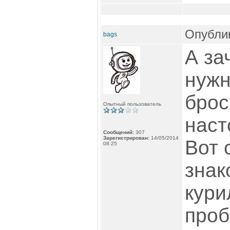
Опублик
bags
А за
нужн
брос
Опытный пользователь
наст
Сообщений:
307
Зарегистрирован:
14/05/2014
Вот 
08:25
знак
кури
проб