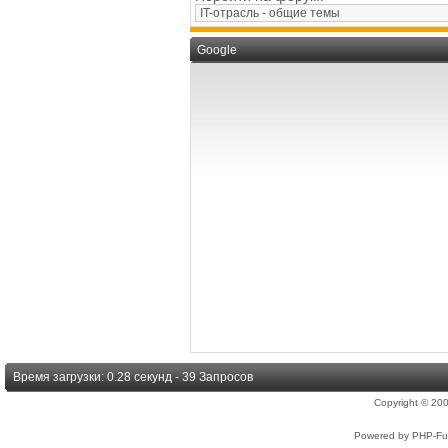
Google
Время загрузки: 0.28 секунд - 39 Запросов
Copyright © 2
Powered by PHP-Fus