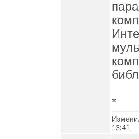
пара
комп
Инте
мул
комп
библ
*
Измени
13:41