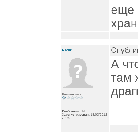
еще 
хран
Опублик
Radik
А чт
там 
дра
Начинающий
Сообщений:
14
Зарегистрирован:
18/03/2012
20:39