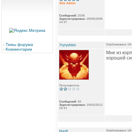
Сообщений:
2036
Зарегистрирован:
29/06/2009
14:37
-
Темы форума
Опубликовано 19-
Yryryshkin
-
Комментарии
Мне из кор
хорошей си
Пользователь
Сообщений:
92
Зарегистрирован:
19/02/2013
16:51
Опубликовано 19-
blastt