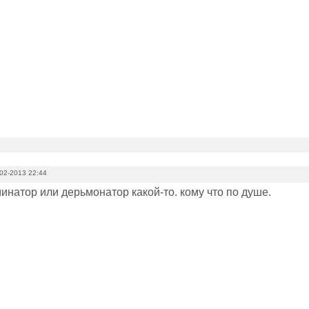
02-2013 22:44
инатор или дерьмонатор какой-то. кому что по душе.