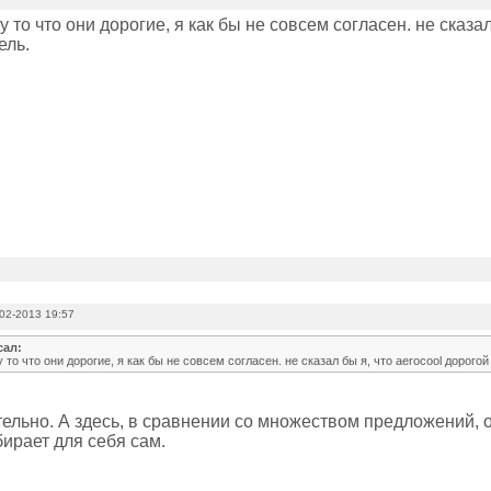
у то что они дорогие, я как бы не совсем согласен. не сказал
ель.
02-2013 19:57
сал:
 то что они дорогие, я как бы не совсем согласен. не сказал бы я, что aerocool дорого
ельно. А здесь, в сравнении со множеством предложений, о
ирает для себя сам.