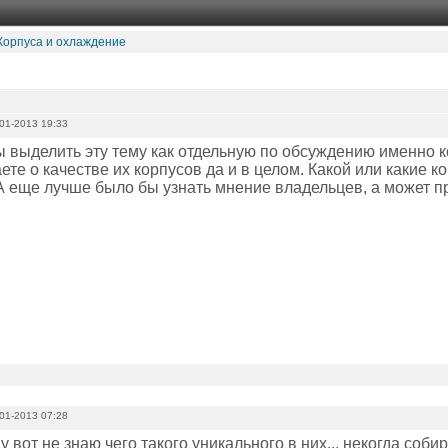
Корпуса и охлаждение
01-2013 19:33
 выделить эту тему как отдельную по обсуждению именно ко
ете о качестве их корпусов да и в целом. Какой или какие 
А еще лучше было бы узнать мнение владельцев, а может пр
01-2013 07:28
 ну вот не знаю чего такого уникального в них... некогда соб