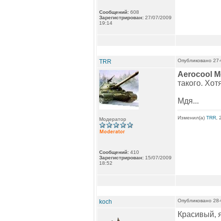
Сообщений:
608
Зарегистрирован:
27/07/2009
19:14
Опубликовано 27-
TRR
Aerocool M
такого. Хот
Мдя...
Изменил(а)
TRR
, 
Модератор
Сообщений:
410
Зарегистрирован:
15/07/2009
18:52
Опубликовано 28-
koch
Красивый, я