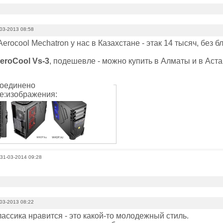
03-2013 08:58
Aerocool Mechatron у нас в Казахстане - этак 14 тысяч, без б
eroCool Vs-3
, подешевле - можно купить в Алматы и в Астан
оединено
е:изображения:
 31-03-2014 09:28
03-2013 08:22
ассика нравится - это какой-то молодежный стиль.