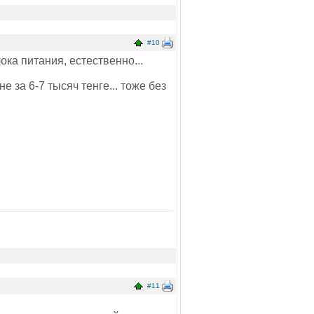
#10
лока питания, естественно...
е за 6-7 тысяч тенге... тоже без
#11