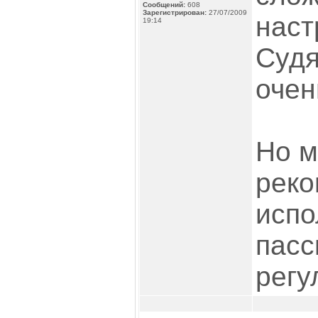
Сообщений:
608
Зарегистрирован:
27/07/2009
наст
19:14
Судя
очен
Но м
рек
испо
пасс
регу