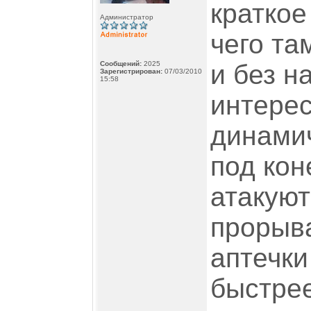
краткое
Администратор
чего та
Сообщений:
2025
и без н
Зарегистрирован:
07/03/2010
15:58
интерес
динами
под кон
атакуют
прорыва
аптечки
быстрее