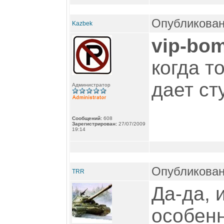
Опубликован
Kazbek
vip-bo
когда т
дает ст
Администратор
Сообщений:
608
Зарегистрирован:
27/07/2009
19:14
Опубликован
TRR
Да-да, 
особенн