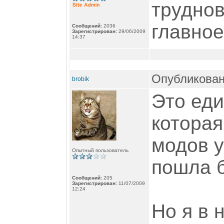
труднов
главное
Сообщений:
2036
Зарегистрирован:
29/06/2009
14:37
Опубликован
brobik
Это еди
которая
модов у
Опытный пользователь
пошла б
Сообщений:
205
Зарегистрирован:
11/07/2009
12:24
Но я в 