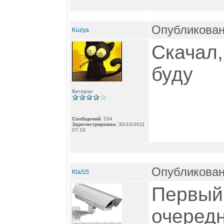
Опубликован
Kuzya
Скачал,
буду
Ветеран
Сообщений:
534
Зарегистрирован:
30/10/2011
07:19
Опубликован
KlaSS
Первый 
очеред