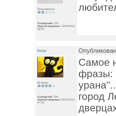
любите
Пользователь
Сообщений:
126
Зарегистрирован:
20/04/2011
09:02
Опубликован
Kuzya
Самое 
фразы: 
урана"..
Ветеран
город Л
Сообщений:
534
Зарегистрирован:
30/10/2011
07:19
дверцах