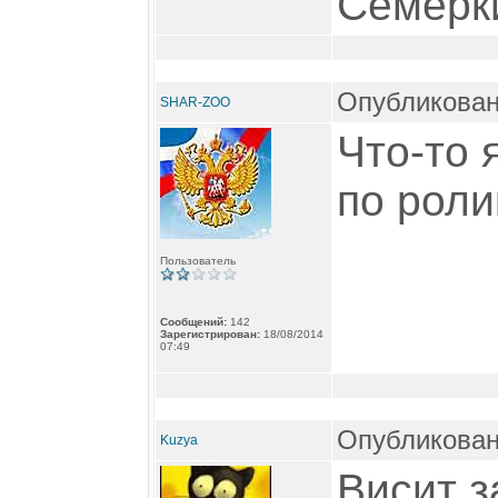
Семерк
Опубликован
SHAR-ZOO
Что-то 
по роли
Пользователь
Сообщений:
142
Зарегистрирован:
18/08/2014
07:49
Опубликован
Kuzya
Висит з