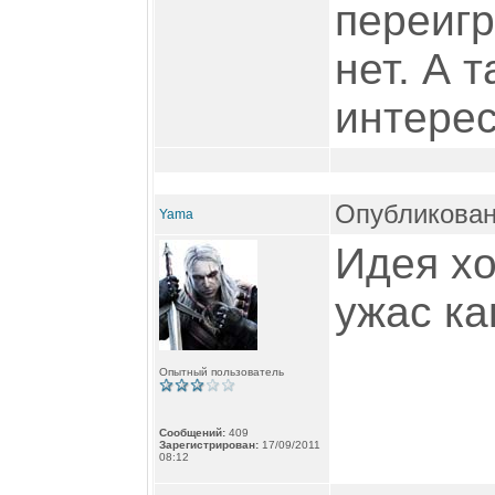
переигр
нет. А т
интерес
Опубликован
Yama
Идея хо
ужас ка
Опытный пользователь
Сообщений:
409
Зарегистрирован:
17/09/2011
08:12