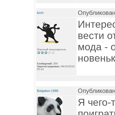
Опубликован
koch
Интерес
вести о
мода - 
Опытный пользователь
новеньк
Сообщений:
289
Зарегистрирован:
08/10/2010
05:42
Опубликован
Bulgakov-1998
Я чего-
поиграт