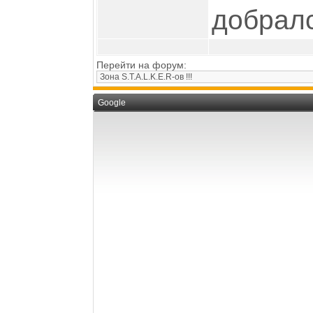
добралс
Перейти на форум:
Google