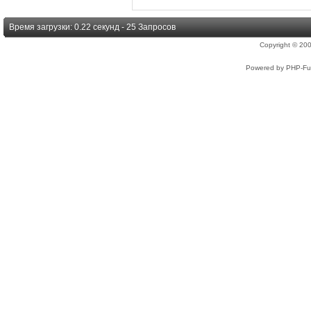
Время загрузки: 0.22 секунд - 25 Запросов
Copyright © 2
Powered by PHP-Fus