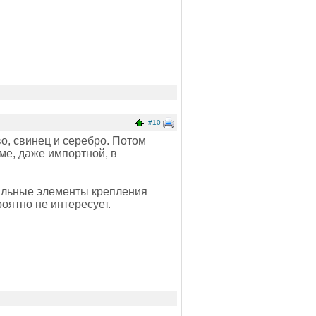
#10
во, свинец и серебро. Потом
ме, даже импортной, в
тальные элементы крепления
оятно не интересует.