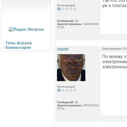
Так что это
уж о платах
Начинающий
Сообщений:
29
Зарегистрирован:
13/08/2024
10:11
-
Темы форума
-
Комментарии
Опубликовано 15-
Shtirlit5
По моему эт
электроники
электронных
Начинающий
Сообщений:
49
Зарегистрирован:
29/10/2010
18:32