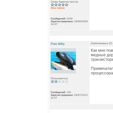
Супер Администратор
Сообщений:
2036
Зарегистрирован:
29/06/2009
14:37
Опубликовано 22-
Free-Willy
Как мне пов
медные доро
транзисторе
Примечател
процессора
Пользователь
Сообщений:
132
Зарегистрирован:
24/07/2012
11:07