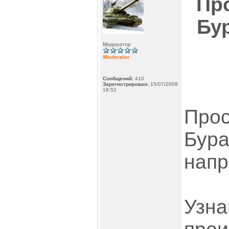
Пр
Бу
Модератор
Сообщений:
410
Зарегистрирован:
15/07/2009
18:52
Прос
Бура
напр
Узна