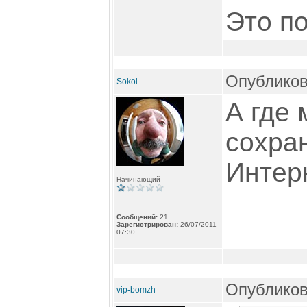
Это п
Опубликов
Sokol
А где 
сохра
Интер
Начинающий
Сообщений:
21
Зарегистрирован:
26/07/2011
07:30
Опубликов
vip-bomzh