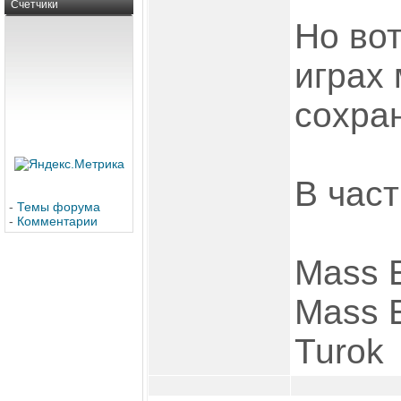
Счетчики
Но вот
играх 
сохран
В част
-
Темы форума
-
Комментарии
Mass E
Mass E
Turok