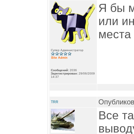
Я бы 
или и
места 
Супер Администратор
Сообщений:
2036
Зарегистрирован:
29/06/2009
14:37
Опубликов
TRR
Все та
вывод