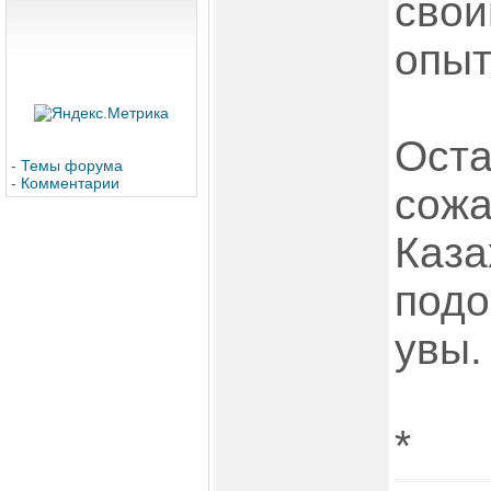
свои
опыт
Оста
-
Темы форума
-
Комментарии
сожа
Каза
подо
увы.
*