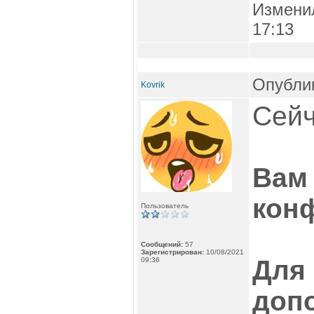
Измени
17:13
Опублик
Kovrik
Сейч
Вам 
кон
Пользователь
Сообщений:
57
Зарегистрирован:
10/08/2021
Для
09:36
доп