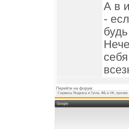
А в 
- ес
будь
Нече
себя
всез
Перейти на форум:
Google