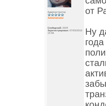
само
от Р
Администратор
Сообщений:
2025
Ну д
Зарегистрирован:
07/03/2010
15:58
года
поли
стал
акти
забы
тран
конд