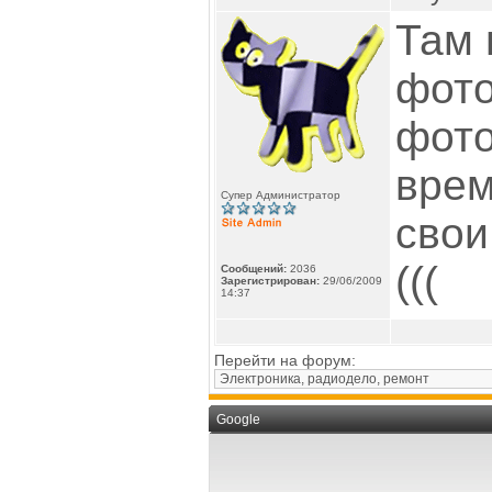
Там 
фото
фото
врем
Супер Администратор
свои
(((
Сообщений:
2036
Зарегистрирован:
29/06/2009
14:37
Перейти на форум:
Google