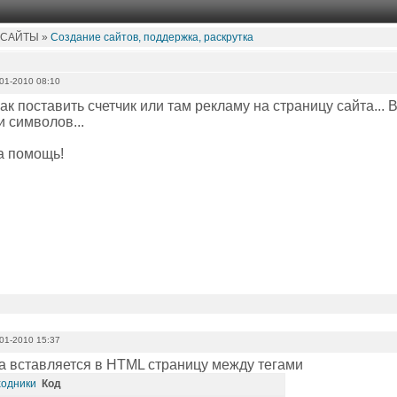
 САЙТЫ »
Создание сайтов, поддержка, раскрутка
01-2010 08:10
ак поставить счетчик или там рекламу на страницу сайта... 
и символов...
а помощь!
01-2010 15:37
ка вставляется в HTML страницу между тегами
Код