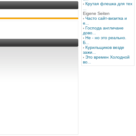
Крутая флешка для тех
...
Eigene Seiten
Часто сайт-визитка и
е...
Господа англичане
дово...
Не - но это реально.
Б...
Курильщиков везде
зажи...
Это времен Холодной
во...