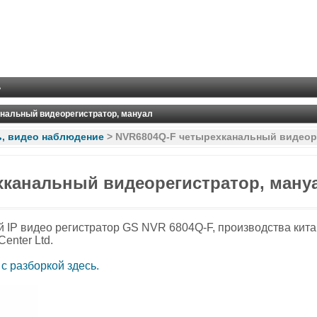
ь
нальный видеорегистратор, мануал
ь, видео наблюдение
>
NVR6804Q-F четырехканальный видеор
канальный видеорегистратор, мануа
й IP видео регистратор GS NVR 6804Q-F, производства кит
Center Ltd.
с разборкой здесь.