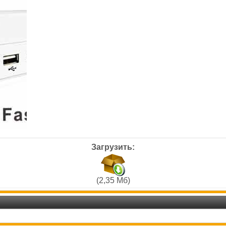
Загрузить:
(2,35 Мб)