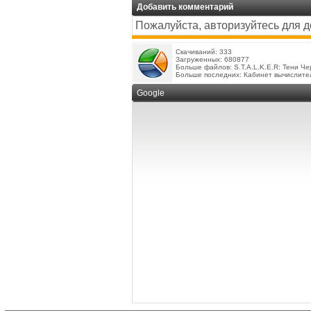
Добавить комментарий
Пожалуйста, авторизуйтесь для 
Скачиваний: 333
Загруженных: 680877
Больше файлов:
S.T.A.L.K.E.R: Тени Ч
Больше последних:
Кабинет вычислите
Google