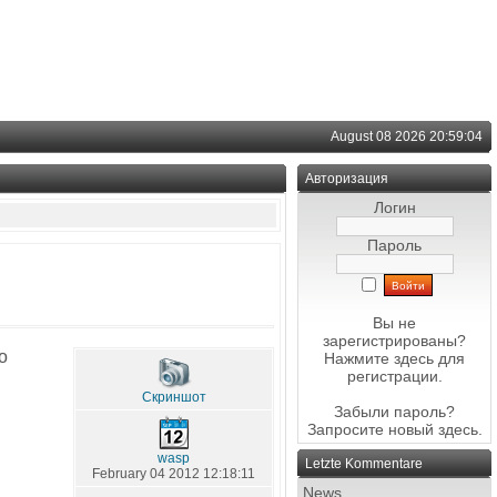
August 08 2026 20:59:04
Авторизация
Логин
Пароль
Вы не
зарегистрированы?
о
Нажмите здесь
для
регистрации.
Скриншот
Забыли пароль?
Запросите новый
здесь
.
wasp
Letzte Kommentare
February 04 2012 12:18:11
News