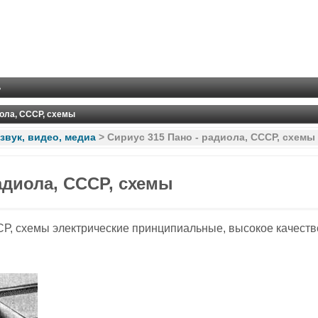
ь
иола, СССР, схемы
 звук, видео, медиа
>
Сириус 315 Пано - радиола, СССР, схемы
адиола, СССР, схемы
СР, схемы электрические принципиальные, высокое качеств