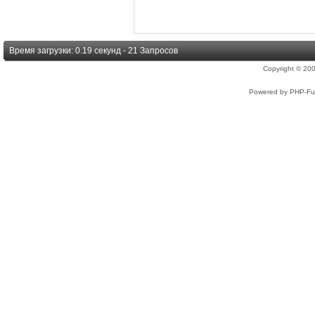
Время загрузки: 0.19 секунд - 21 Запросов
Copyright © 2
Powered by PHP-Fus