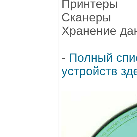
Принтеры
Сканеры
Хранение да
-
Полный спи
устройств зд