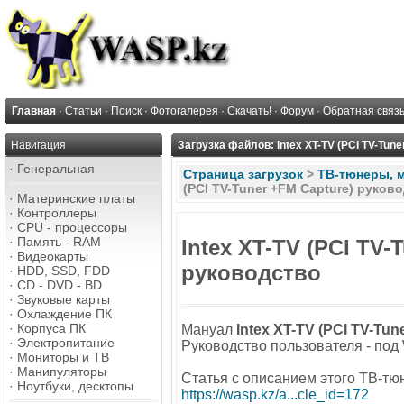
Главная
·
Статьи
·
Поиск
·
Фотогалерея
·
Скачать!
·
Форум
·
Обратная связ
Навигация
Загрузка файлов: Intex XT-TV (PCI TV-Tun
·
Генеральная
Страница загрузок
>
ТВ-тюнеры, 
(PCI TV-Tuner +FM Capture) руков
·
Материнские платы
·
Контроллеры
·
CPU - процессоры
·
Память - RAM
Intex XT-TV (PCI TV-
·
Видеокарты
руководство
·
HDD, SSD, FDD
·
CD - DVD - BD
·
Звуковые карты
·
Охлаждение ПК
·
Корпуса ПК
Мануал
Intex XT-TV (PCI TV-Tun
·
Электропитание
Руководство пользователя - под 
·
Мониторы и ТВ
·
Манипуляторы
Статья с описанием этого ТВ-тю
·
Ноутбуки, десктопы
https://wasp.kz/a...cle_id=172