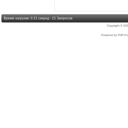
Время загрузки: 0.21 секунд - 21 Запросов
Copyright © 2
Powered by PHP-Fus