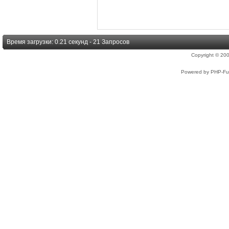
Время загрузки: 0.21 секунд - 21 Запросов
Copyright © 2
Powered by PHP-Fus