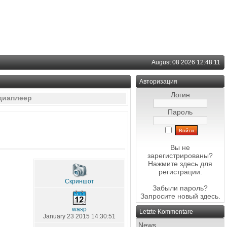
August 08 2026 12:48:11
Авторизация
Логин
едиаплеер
Пароль
Вы не
зарегистрированы?
Нажмите здесь
для
регистрации.
Скриншот
Забыли пароль?
Запросите новый
здесь
.
wasp
Letzte Kommentare
January 23 2015 14:30:51
News