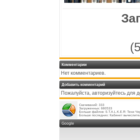
За
(
Комментарии
Нет комментариев.
Добавить комментарий
Пожалуйста, авторизуйтесь для 
Скачиваний: 333
Загруженных: 680533
Больше файлов:
S.T.A.L.K.E.R: Тени Ч
Больше последних:
Кабинет вычислите
Google