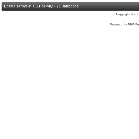
Время загрузки: 0.21 секунд - 21 Запросов
Copyright © 2
Powered by PHP-Fus