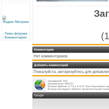
Заг
(
-
Темы форума
-
Комментарии
Комментарии
Нет комментариев.
Добавить комментарий
Пожалуйста, авторизуйтесь для добавле
Скачиваний: 333
Загруженных: 680721
Больше файлов:
S.T.A.L.K.E.R: Тени Чернобыля тр
Больше последних:
Кабинет вычислительной техн
Google