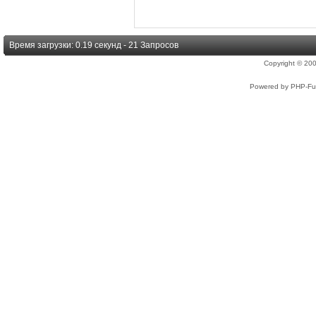
Время загрузки: 0.19 секунд - 21 Запросов
Copyright © 2
Powered by PHP-Fus