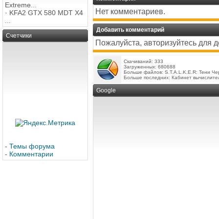
Extreme...
Нет комментариев.
·
KFA2 GTX 580 MDT X4
...
Добавить комментарий
Счетчики
Пожалуйста, авторизуйтесь для 
Скачиваний: 333
Загруженных: 680688
Больше файлов:
S.T.A.L.K.E.R: Тени Ч
Больше последних:
Кабинет вычислите
Google
-
Темы форума
-
Комментарии