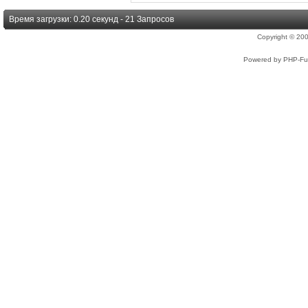
Время загрузки: 0.20 секунд - 21 Запросов
Copyright © 2
Powered by PHP-Fus