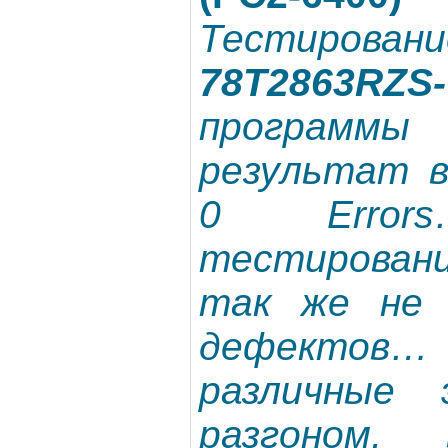
Тестирова
78T2863RZS
программ
результат в
0 Errors
тестирова
так же не 
дефектов
различные 
разгоном