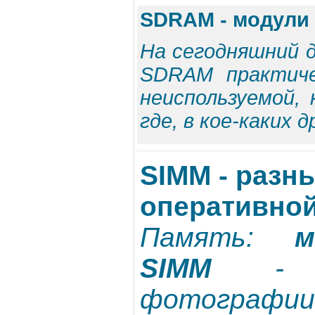
SDRAM - модули
На сегодняшний 
SDRAM практиче
неиспользуемой, 
где, в кое-каких 
SIMM - разн
оперативной
Память:
м
SIMM
- о
фотографии 