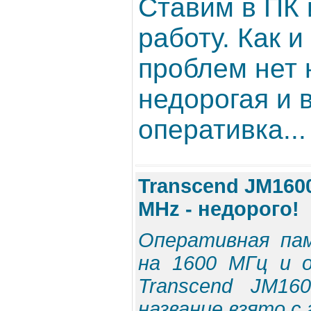
Ставим в ПК 
работу. Как и
проблем нет 
недорогая и 
оперативка...
Transcend JM160
MHz - недорого!
Оперативная па
на 1600 МГц и 
Transcend JM16
название взято с