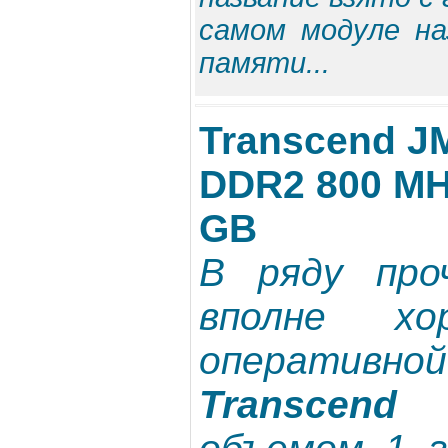
самом модуле на
памяти...
Transcend J
DDR2 800 MHz
GB
В ряду про
вполне хо
оперативной
Transcen