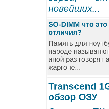
новейших...
SO-DIMM что это 
отличия?
Память для ноутбу
народе называпют 
иной раз говорят 
жаргоне...
Transcend 1
обзор ОЗУ