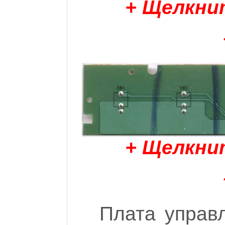
+ Щелкни
+ Щелкни
Плата управ