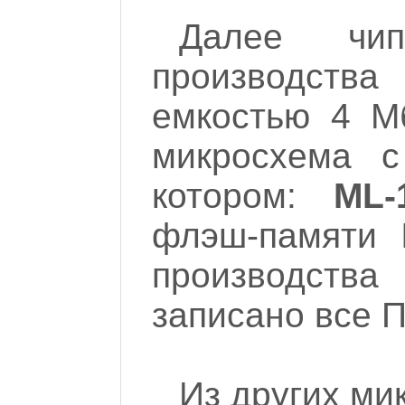
Далее чип
производст
емкостью 4 М
микросхема с
котором:
ML-
флэш-памяти
производства 
записано все 
Из других ми