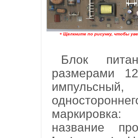
+ Щелкните по рисунку, чтобы ув
Блок пита
размерами 12
импульсный
односторонне
маркировка:
название пр