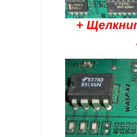
+ Щелкни