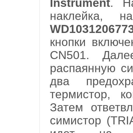
Instrument
. Н
наклейка, 
WD103120677
кнопки включе
CN501. Дал
распаянную си
два предохр
термистор, к
Затем ответв
симистор (TRI