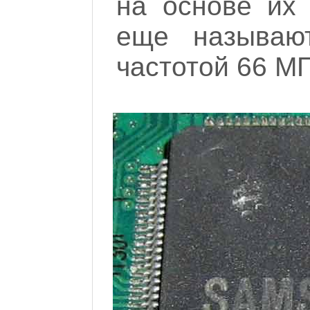
на основе их 
еще называ
частотой 66 М