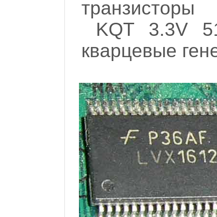
транзисторы
KQT 3.3V 5
кварцевые ген