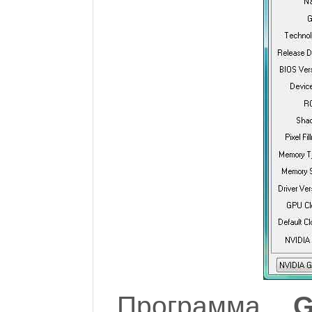
Программа
G