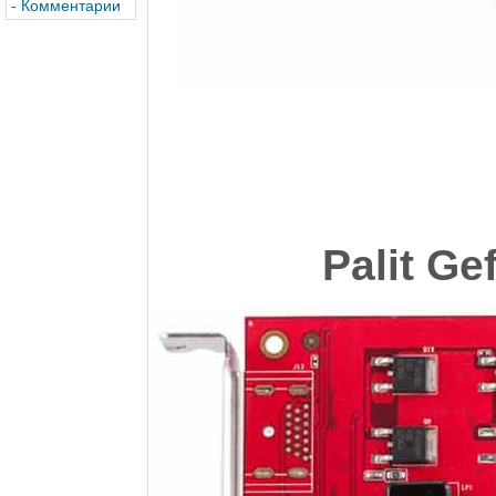
-
Комментарии
Palit Ge