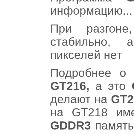
информацию...
При разгоне
стабильно, 
пикселей нет
Подробнее о 
GT216,
а это
делают на
GT2
на GT218 име
GDDR3
память