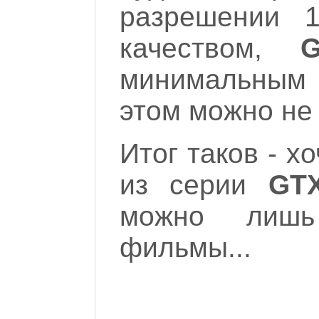
разрешении 
качеством,
G
минимальным 
этом можно не 
Итог таков - х
из серии
GT
можно лишь
фильмы...