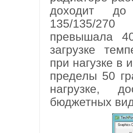
доходит до
135/135/27
превышала 40
загрузке тем
при нагузке в 
пределы 50 гра
нагрузке, д
бюджетных вид