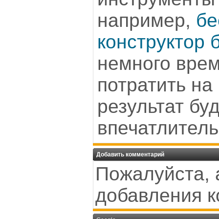
например,
бе
конструктор 
немного вре
потратить на
результат бу
впечатлитель
Добавить комментарий
Пожалуйста, 
добавления к