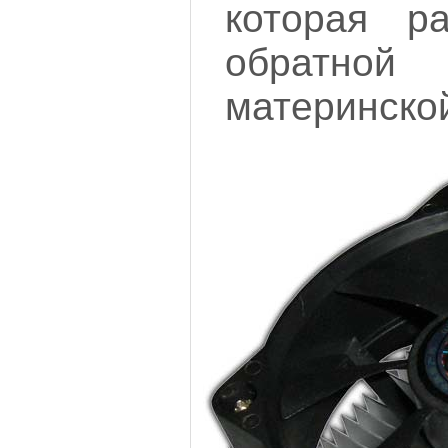
которая ра
обратн
материнско