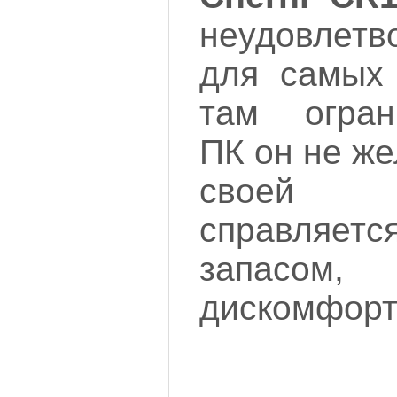
неудовлетв
для самых
там огран
ПК он не же
своей
справля
запасом,
дискомфорт