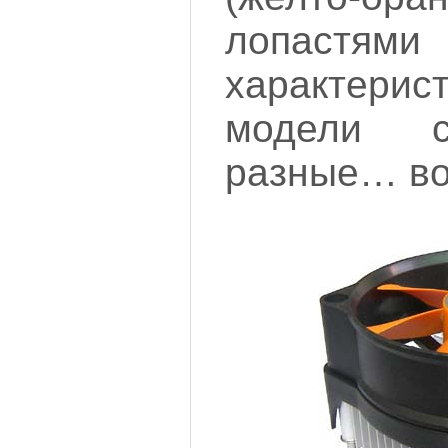
лопастями 
характер
модели с
разные… вот