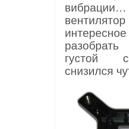
вибрации… 
вентилятор 
интересн
разобрать
густой 
снизился чу