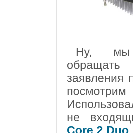
Ну, мы
обращать
заявления 
посмот
Использов
не входящ
Core 2 Duo