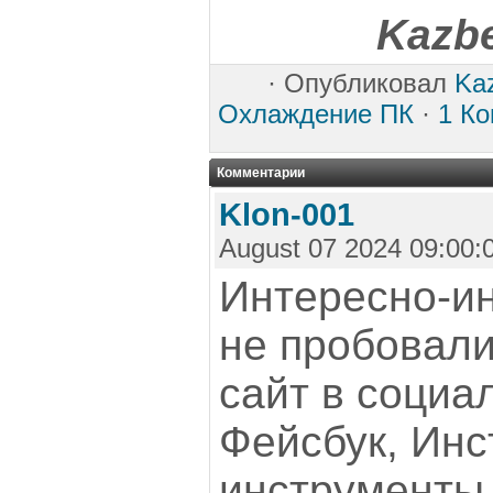
Kazb
·
Опубликовал
Ka
Охлаждение ПК
·
1 К
Комментарии
Klon-001
August 07 2024 09:00:
Интересно-ин
не пробовали
сайт в социа
Фейсбук, Инст
инструменты 