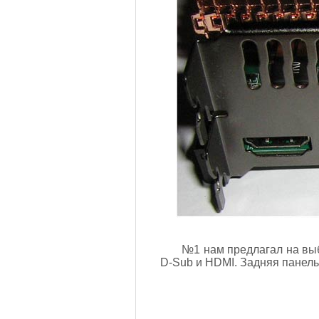
№1 нам предлагал на выб
D-Sub и HDMI. Задняя панель,