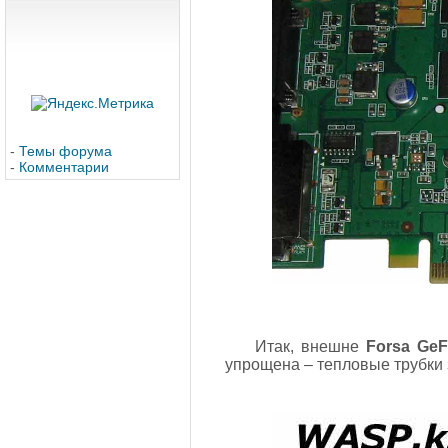
-
Темы форума
-
Комментарии
Итак, внешне
Forsa Ge
упрощена – тепловые трубки з