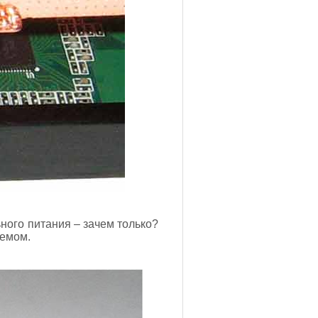
ного питания – зачем только?
ъемом.