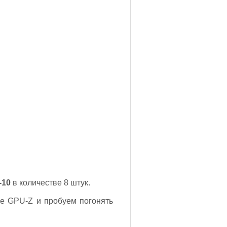
-10
в количестве 8 штук.
е GPU-Z и пробуем погонять