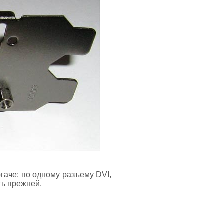
гаче: по одному разъему DVI,
ть прежней.