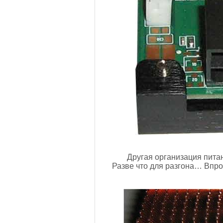
Другая организация пита
Разве что для разгона… Впро