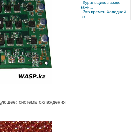
Курильщиков везде
зажи...
Это времен Холодной
во...
дующее: система охлаждения