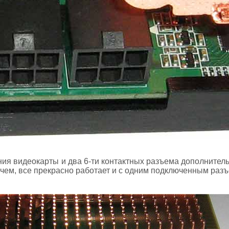
ния видеокарты и два 6-ти контактных разъема дополнитель
чем, все прекрасно работает и с одним подключенным раз