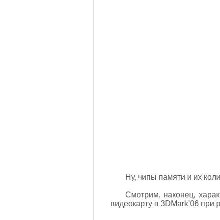
Ну, чипы памяти и их кол
Смотрим, наконец, хара
видеокарту в 3DMark’06 при 