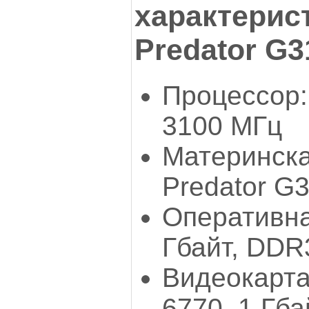
характерис
Predator G3
Процессор:
3100 МГц
Материнска
Predator G
Оперативна
Гбайт, DDR
Видеокарт
6770, 1 Гба