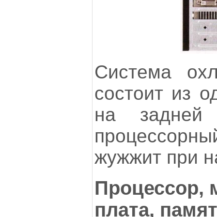
Система охл
состоит из о
на задней
процессорный
жужжит при н
Процессор, 
плата, памя