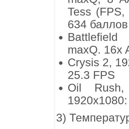
Tess (FPS,
634 баллов
Battlefie
maxQ. 16x 
Crysis 2, 1
25.3 FPS
Oil Rush
1920x1080:
3) Температу