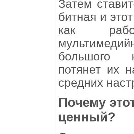
Затем ставит
битная и это
как рабо
мультимедий
большого к
потянет их н
средних наст
Почему это
ценный?