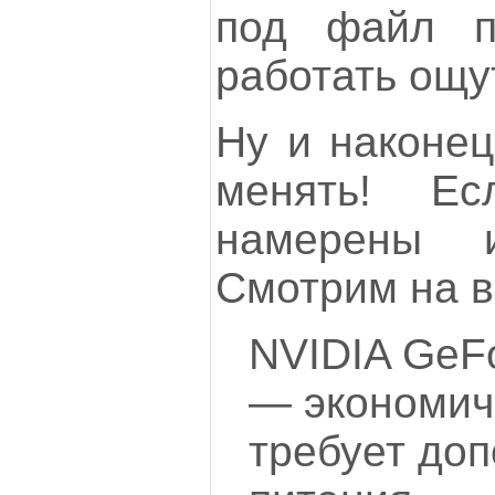
под файл п
работать ощу
Ну и наконец
менять! Е
намерены 
Смотрим на в
NVIDIA GeFo
— экономичн
требует до