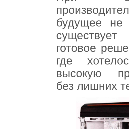
производи
будущее не 
существует
готовое реше
где хотело
высокую про
без лишних т