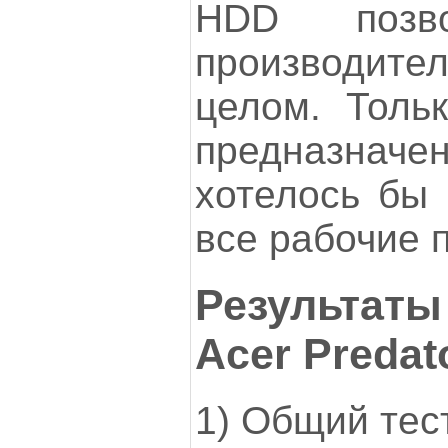
HDD позво
производител
целом. Толь
предназначен
хотелось бы 
все рабочие 
Результаты
Acer Predat
1) Общий тес