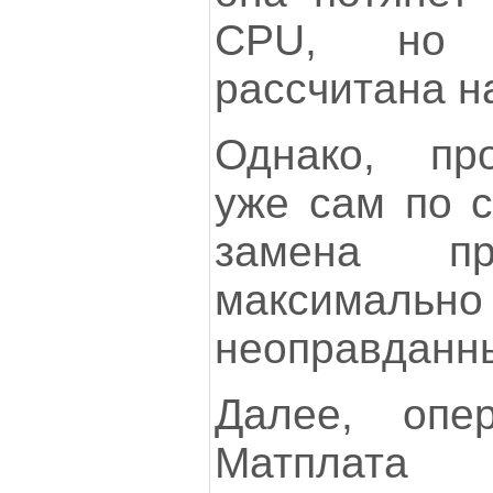
CPU, но 
рассчитана н
Однако, пр
уже сам по 
замена пр
максималь
неоправданны
Далее, опер
Матплата 