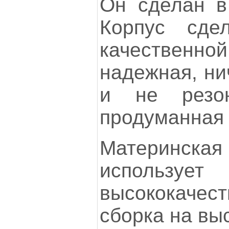
Он сделан в 
Корпус сде
качественно
надежная, ни
и не резон
продуманная 
Материнская 
использует
высококачест
сборка на вы