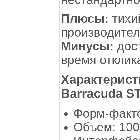
Плюсы:
тихи
производител
Минусы:
дос
время отклик
Характерист
Barracuda S
Форм-факто
Объем: 100