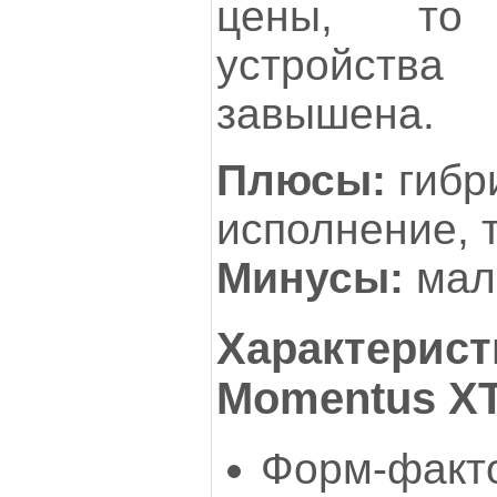
цены, то
устройств
завышена.
Плюсы:
гибр
исполнение, 
Минусы:
мал
Характерист
Momentus XT
Форм-факто