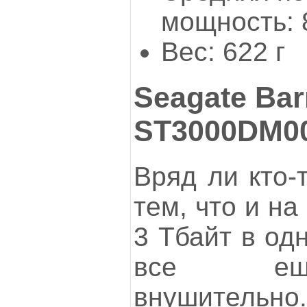
мощность: 
Вес: 622 г
Seagate Bar
ST3000DM0
Вряд ли кто-
тем, что и н
3 Тбайт в од
все ещ
внушительн