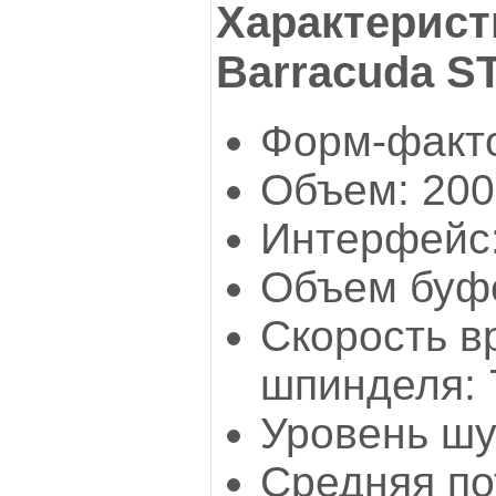
Характерист
Barracuda S
Форм-факто
Объем: 200
Интерфейс:
Объем буфе
Скорость 
шпинделя: 
Уровень шу
Средняя п