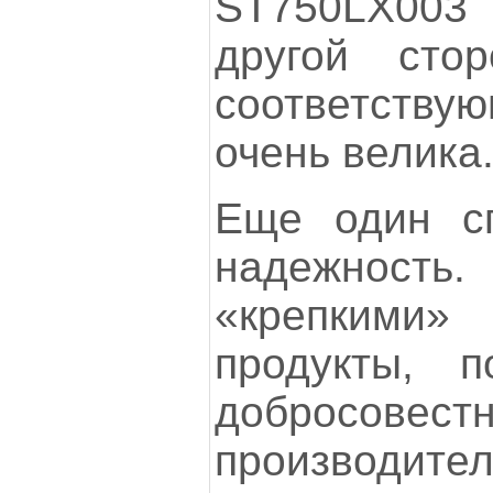
ST750LX003
другой сто
соответст
очень велика
Еще один с
надежност
«крепкими
продукты, 
добросовестн
производите