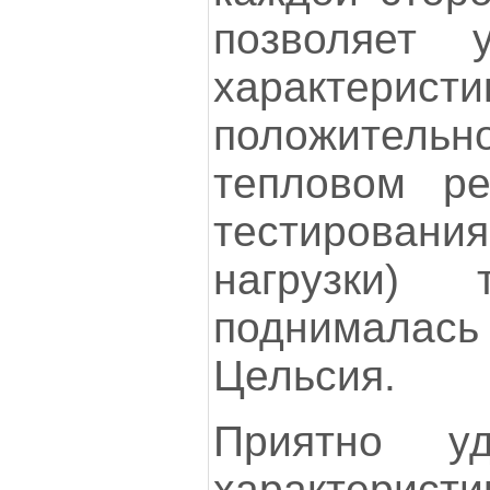
позволяет 
характеристи
положитель
тепловом р
тестирования
нагрузки) 
поднималась
Цельсия.
Приятно у
характери