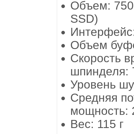
Объем: 750
SSD)
Интерфейс:
Объем буфе
Скорость 
шпинделя: 
Уровень шу
Средняя п
мощность: 
Вес: 115 г