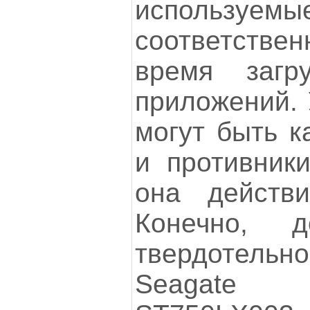
использу
соответств
время загр
приложений. 
могут быть к
и противники
она действи
Конечно, д
твердотель
Seagate 