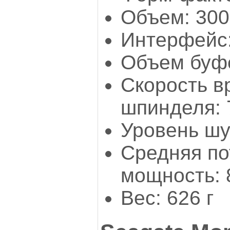
Объем: 300
Интерфейс:
Объем буфе
Скорость 
шпинделя: 
Уровень шу
Средняя п
мощность: 
Вес: 626 г