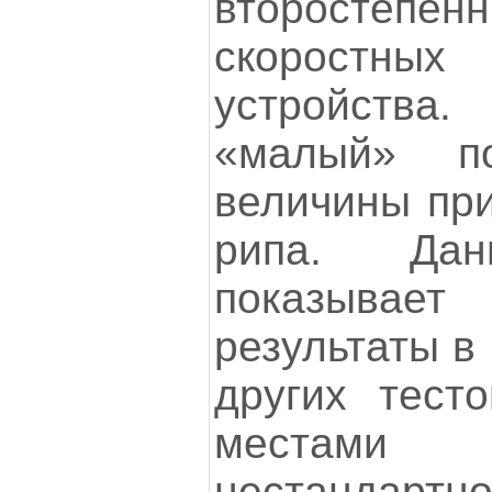
второстеп
скоростны
устройства
«малый» по
величины при
рипа. Дан
показыва
результаты в
других тесто
местами 
нестандартно