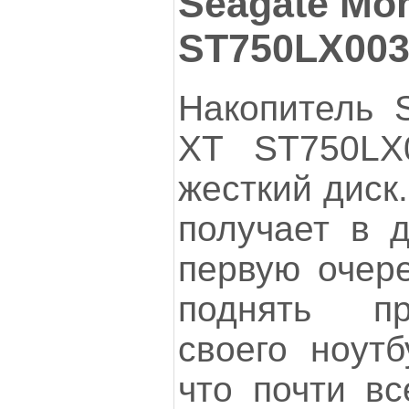
Seagate Mo
ST750LX00
Накопитель 
XT ST750LX
жесткий диск
получает в 
первую очере
поднять про
своего ноутб
что почти вс