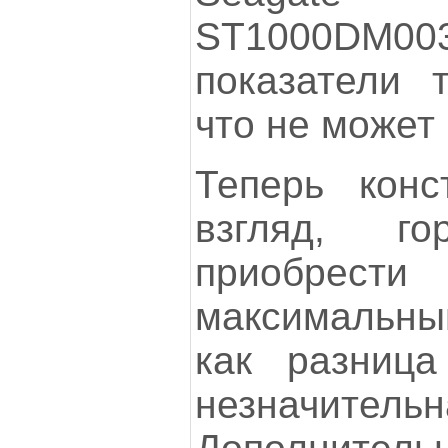
ST1000DM0
показатели 
что не может 
Теперь конс
взгляд, го
приобрести
максимальн
как разниц
незначительн