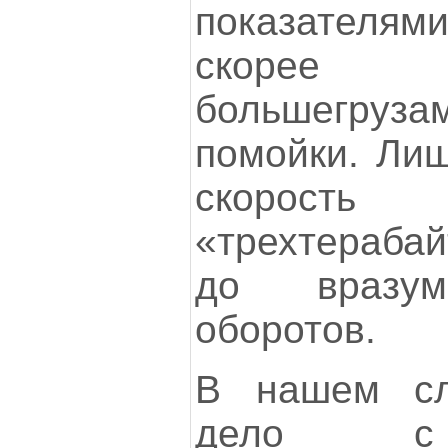
показателями
скорее «
большегруза
помойки. Лиш
скорость
«трехтерабай
до вразум
оборотов.
В нашем с
дело с 