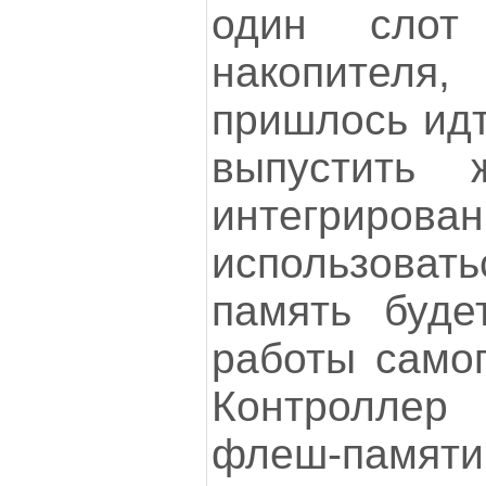
один слот
накопителя
пришлось идт
выпустить 
интегрирова
использов
память буде
работы самог
Контроллер 
флеш-па