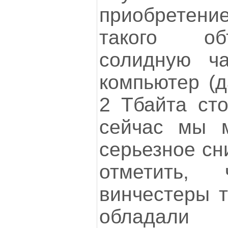
приобрете
такого об
солидную ч
компьютер (д
2 Тбайта сто
сейчас мы 
серьезное сн
отметить, 
винчестеры т
обладал