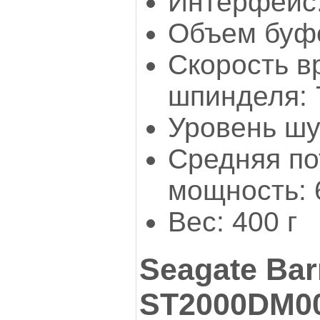
Интерфейс:
Объем буфе
Скорость 
шпинделя: 
Уровень шу
Средняя п
мощность: 
Вес: 400 г
Seagate Bar
ST2000DM0