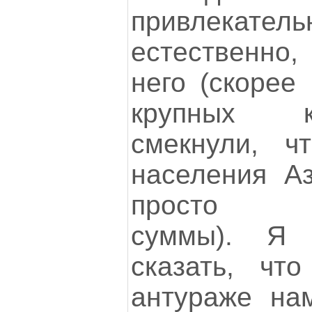
привлекате
естественно
него (скорее
крупных к
смекнули, ч
населения А
просто ас
суммы). Я
сказать, чт
антураже нам