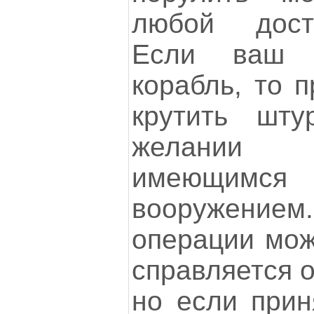
любой дост
Если ваш 
корабль, то п
крутить шт
желании р
имеющим
вооружением.
операции мож
справляется о
но если прин