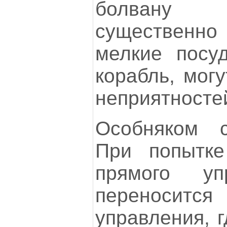
болвану 
существенно
мелкие посу
корабль, могу
неприятносте
Особняком с
При попытк
прямого уп
переноси
управления, 