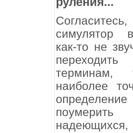
руления...
Согласите
симулятор в
как-то не зву
переходить
терминам, т
наиболее то
определение
поумерит
надеющихся, 