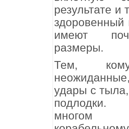
результате и 
здоровенный 
имеют поч
размеры.
Тем, ко
неожиданны
удары с тыла,
подлодки.
многом 
корабельн