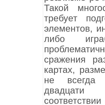
Такой много
требует под
элементов, ин
либо игра
проблематич
сражения ра
картах, разм
не всегда 
двадцати 
соответств