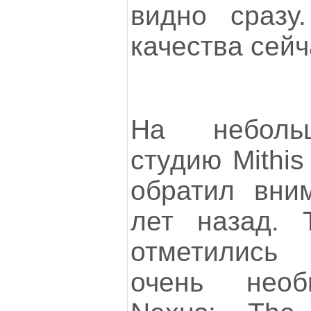
видно сразу
качества сейч
На неболь
студию Mithi
обратил вни
лет назад. 
отметились
очень необ