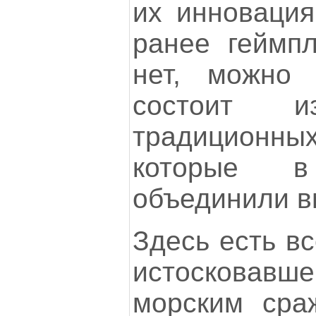
их инноваци
ранее геймпл
нет, можно 
состоит 
традицион
которые в
объединили в
Здесь есть вс
истосковавше
морским сра