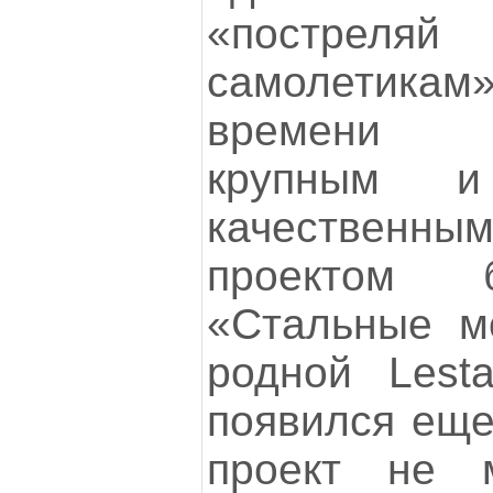
«постреляй
самолетикам
времени 
крупным и
качественны
проектом 
«Стальные м
родной Lesta
появился еще 
проект не 