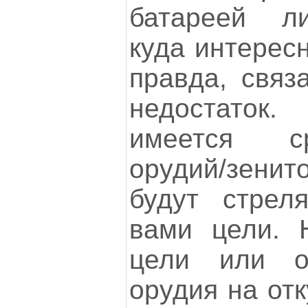
батареей ли
куда интересн
правда, связ
недостаток
имеется с
орудий/зени
будут стрел
вами цели. 
цели или о
орудия на от