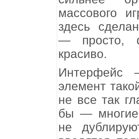
массового иг
здесь сдела
— просто, 
красиво.
Интерфейс 
элемент такой
не все так гл
бы — многие
не дублирую