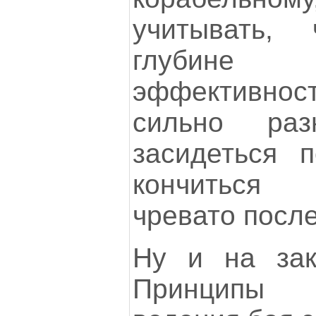
учитывать,
глубине
эффективн
сильно ра
засидеться 
кончиться
чревато посл
Ну и на зак
Принципы 