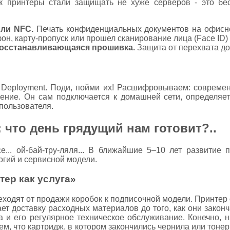
ак принтеры стали защищать не хуже серверов - это бе
или NFC.
Печать конфиденциальных документов на офисно
он, карту-пропуск или прошел сканирование лица (Face ID) 
восстанавливающаяся прошивка.
Защита от перехвата до
h Deployment. Поди, пойми их! Расшифровываем: современ
ение. Он сам подключается к домашней сети, определяет 
пользователя.
 что день грядущий нам готовит?..
... ой-бай-тру-ляля... В ближайшие 5–10 лет развитие 
огий и сервисной модели.
тер как услуга»
ходят от продажи коробок к подписочной модели. Принтер
ет доставку расходных материалов до того, как они законч
а и его регулярное техническое обслуживание. Конечно, 
, что картридж, в котором закончились чернила или тоне