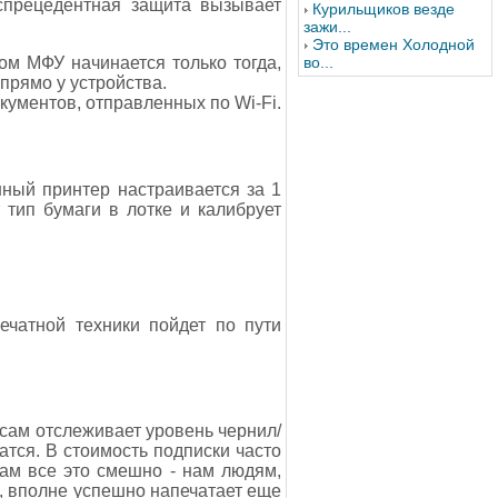
спрецедентная защита вызывает
Курильщиков везде
зажи...
Это времен Холодной
во...
м МФУ начинается только тогда,
прямо у устройства.
кументов, отправленных по Wi-Fi.
ный принтер настраивается за 1
тип бумаги в лотке и калибрует
печатной техники пойдет по пути
 сам отслеживает уровень чернил/
атся. В стоимость подписки часто
нам все это смешно - нам людям,
р, вполне успешно напечатает еще