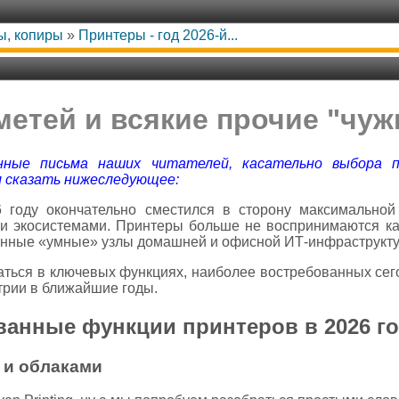
ы, копиры
»
Принтеры - год 2026-й...
етей и всякие прочие "чужи
нные письма наших читателей, касательно выбора 
м сказать нижеследующее:
 году окончательно сместился в сторону максимальной
ми экосистемами. Принтеры больше не воспринимаются 
ценные «умные» узлы домашней и офисной ИТ-инфраструкт
аться в ключевых функциях, наиболее востребованных сег
трии в ближайшие годы.
анные функции принтеров в 2026 г
 и облаками