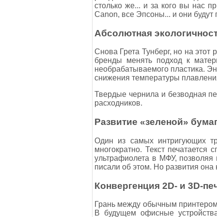
столько же... и за кого вы нас
Canon, все Эпсоны... и они будут 
Абсолютная экологичност
Снова Грета Тунберг, но на этот 
бренды менять подход к матери
необрабатываемого пластика. Эн
снижения температуры плавления
Твердые чернила и безводная пе
расходников.
Развитие «зеленой» бумаг
Один из самых интригующих тр
многократно. Текст печатается
ультрафиолета в МФУ, позволяя и
писали об этом. Но развития она 
Конвергенция 2D- и 3D-пе
Грань между обычным принтером
В будущем офисные устройства