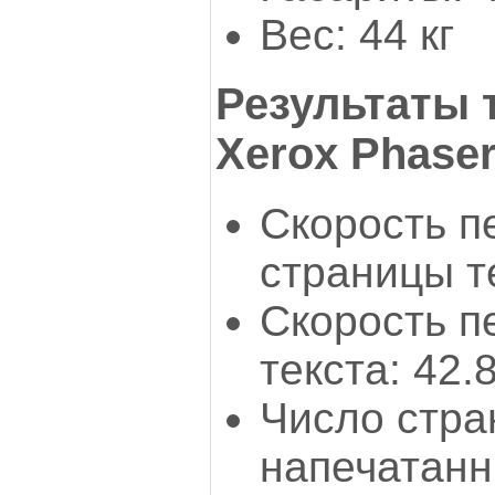
Вес: 44 кг
Результаты 
Xerox Phase
Скорость п
страницы те
Скорость п
текста: 42.
Число стра
напечатанн