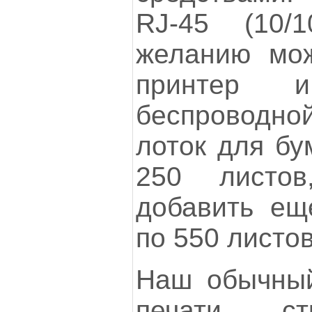
RJ-45 (10/
желанию мож
принтер 
беспроводно
лоток для бу
250 листо
добавить ещ
по 550 листов
Наш обычный
печати ст