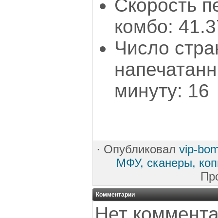
Скорость п
комбо: 41.3
Число стра
напечатанн
минуту: 16
·
Опубликовал
vip-bo
МФУ, сканеры, ко
Пр
Комментарии
Нет коммента