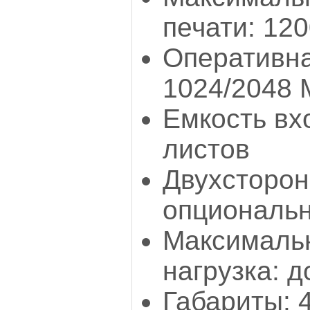
печати: 120
Оперативна
1024/2048 
Емкость вх
листов
Двухсторон
опциональ
Максималь
нагрузка: 
Габариты: 