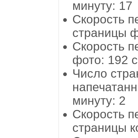
минуту: 17
Скорость п
страницы ф
Скорость п
фото: 192 с
Число стра
напечатанн
минуту: 2
Скорость п
страницы к