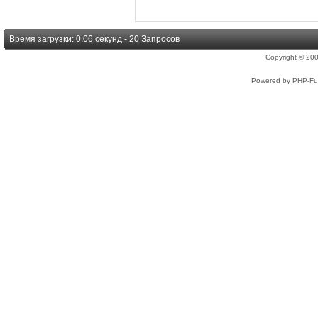
Время загрузки: 0.06 секунд - 20 Запросов
Copyright © 2
Powered by PHP-Fus