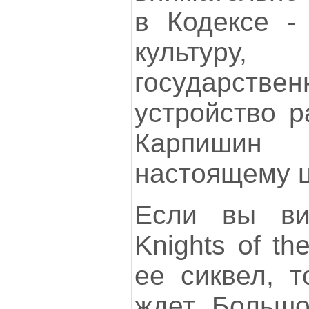
в Кодексе - 
культур
государств
устройство р
Карпишин
настоящему 
Если вы ви
Knights of th
ее сиквел, т
ждет. Большо