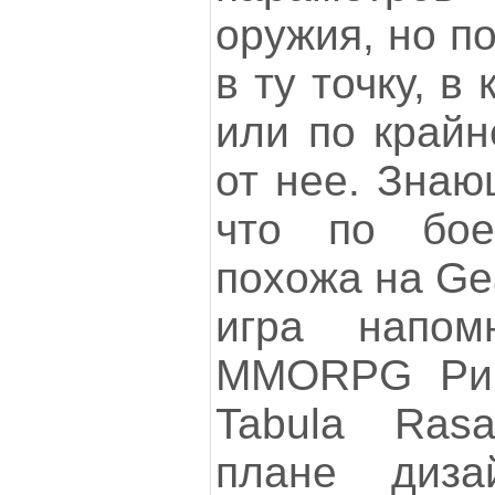
оружия, но п
в ту точку, в
или по крайн
от нее. Знаю
что по бое
похожа на Ge
игра напом
MMORPG Рич
Tabula Rasa
плане диза