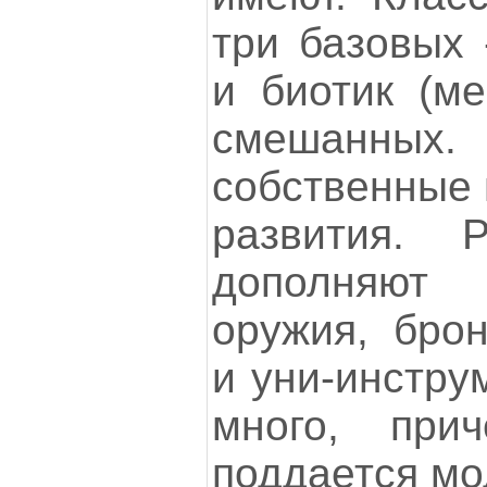
три базовых 
и биотик (ме
смешанны
собственные 
развития. 
дополняют 
оружия, брон
и уни-инстру
много, при
поддается м