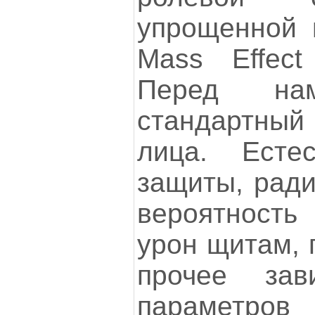
упрощенной 
Mass Effect
Перед нам
стандартный 
лица. Естес
защиты, ради
вероятность
урон щитам, 
прочее за
параметров 