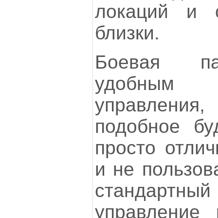
локаций и с
близки.
Боевая па
удобным 
управления
подобное буд
просто отлич
и не пользова
стандартн
управление 