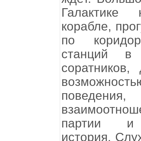
Галактике 
корабле, про
по коридор
станций в
соратников,
возможност
поведен
взаимоотн
партии и 
история. Слу