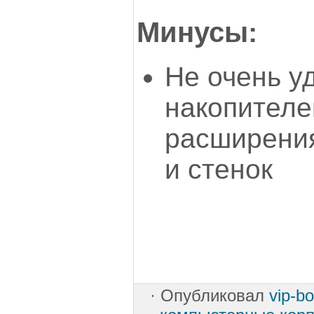
Минусы:
Не очень у
накопителе
расширени
и стенок
·
Опубликовал
vip-b