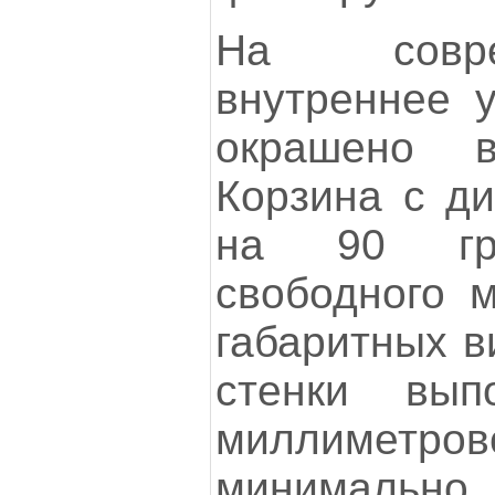
На совр
внутреннее у
окрашено 
Корзина с ди
на 90 гра
свободного м
габаритных в
стенки вып
миллиметр
минимальн