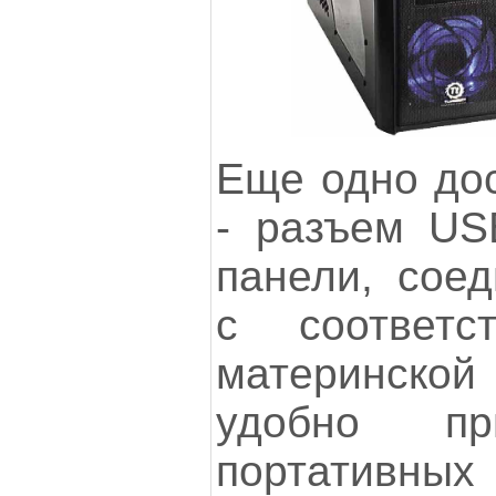
Еще одно дос
- разъем US
панели, сое
с соответс
материнской 
удобно пр
портативн