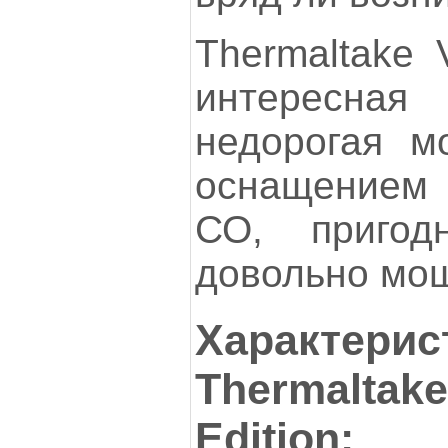
Thermaltake 
интересная
недорогая м
оснащением
СО, пригод
довольно мощ
Характерис
Thermaltake
Edition: