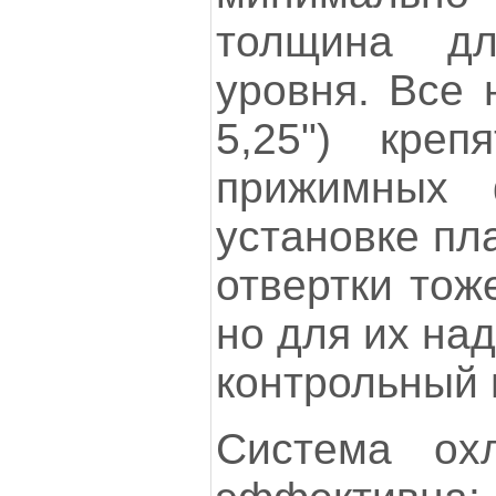
толщина дл
уровня. Все 
5,25") кре
прижимных 
установке пл
отвертки тож
но для их на
контрольный 
Система ох