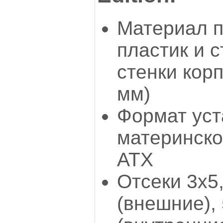
Материал п
пластик и с
стенки корп
мм)
Формат ус
материнско
ATX
Отсеки 3x5,
(внешние), 