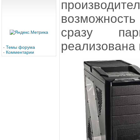
производи
возможнос
сразу пар
реализована 
-
Темы форума
-
Комментарии