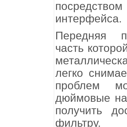
посредств
интерфейса.
Передняя п
часть которо
металлическа
легко снимае
проблем мо
дюймовые нак
получить до
фильтру.