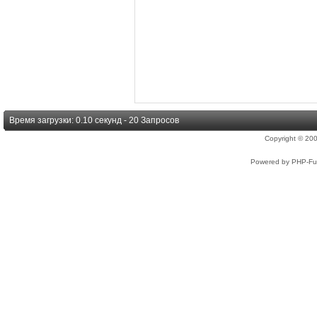
Время загрузки: 0.10 секунд - 20 Запросов
Copyright © 2
Powered by PHP-Fus