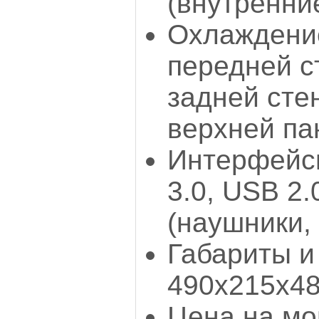
(внутренни
Охлаждение
передней ст
задней стен
верхней па
Интерфейс
3.0, USB 2.
(наушники,
Габариты и
490x215x480
Цена на мо