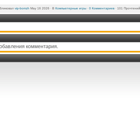
бликовал
vip-bomzh
May 16 2026 ·
В
Компьютерные игры
·
0 Комментариев
· 101 Прочтений
добавления комментария.