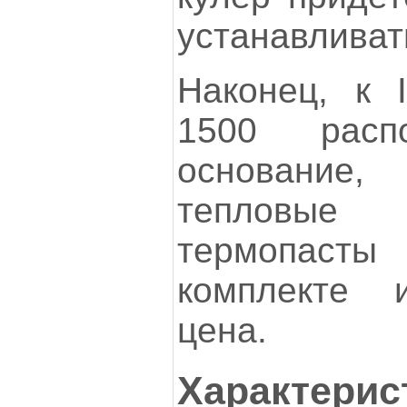
устанавливат
Наконец, к
1500 расп
основание
тепловые 
термопаст
комплекте 
цена.
Характерис