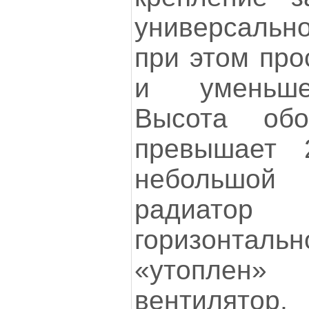
универсальн
при этом про
и уменьше
Высота об
превышает 
небольшой
радиатор
горизонт
«утоплен
вентилятор, 