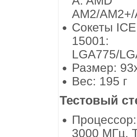
A: AMD
AM2/AM2+/
Сокеты IC
15001:
LGA775/LG
Размер: 93
Вес: 195 г
Тестовый ст
Процессор:
3000 МГц, 