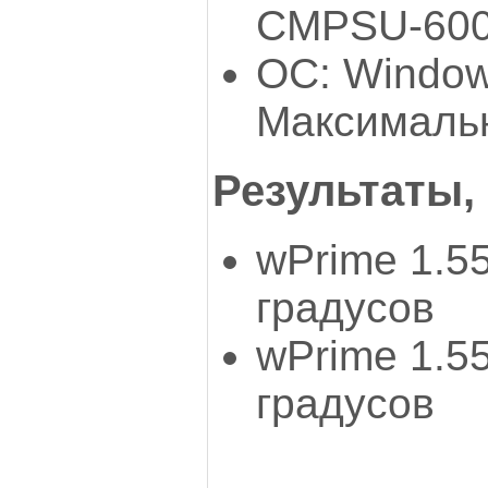
CMPSU-600
ОС: Window
Максимальн
Результаты,
wPrime 1.55
градусов
wPrime 1.55
градусов