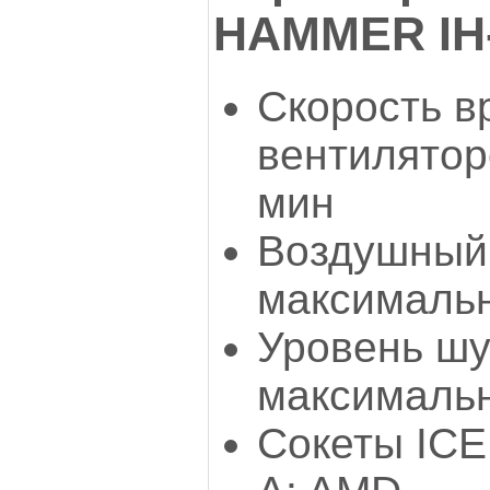
HAMMER IH-
Скорость 
вентилятор
мин
Воздушный 
максималь
Уровень шу
максимальн
Сокеты IC