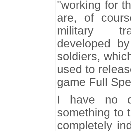
"working for th
are, of cours
military tr
developed by
soldiers, whic
used to release
game Full Spe
I have no do
something to 
completely in