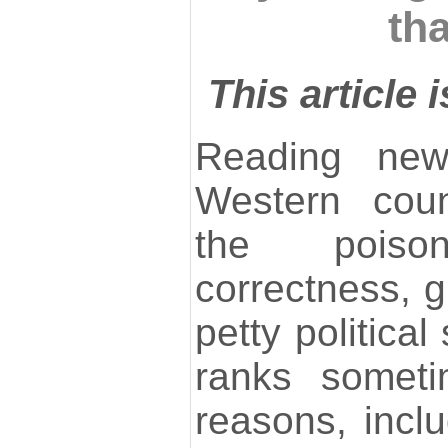
th
This article 
Reading new
Western coun
the poiso
correctness, g
petty politica
ranks someti
reasons, incl