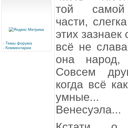
той самой
части, слегка
этих зазнаек
всё не слава
-
Темы форума
-
Комментарии
она народ, 
Совсем дру
когда всё ка
умные...
Венесуэла...
Кстати, о