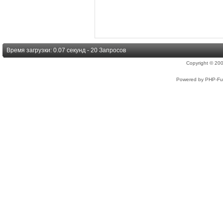
Время загрузки: 0.07 секунд - 20 Запросов
Copyright © 2
Powered by PHP-Fus