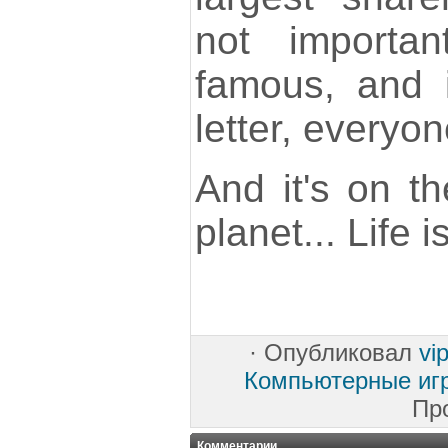
not importan
famous, and 
letter, everyon
And it's on th
planet... Life 
·
Опубликовал
vi
Компьютерные иг
Пр
Комментарии