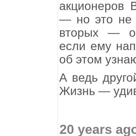
акционеров B
— но это не 
вторых — о
если ему нап
об этом узнаю
А ведь друго
Жизнь — удив
20 years ago