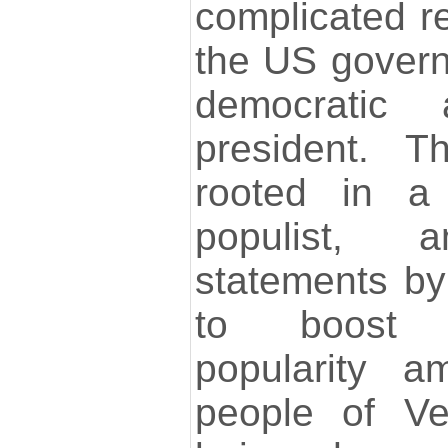
complicated r
the US gover
democratic a
president. Th
rooted in a 
populist, a
statements b
to boost t
popularity a
people of Ve