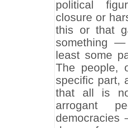
political fi
closure or ha
this or that 
something — 
least some par
The people, o
specific part, 
that all is n
arrogant p
democracies 