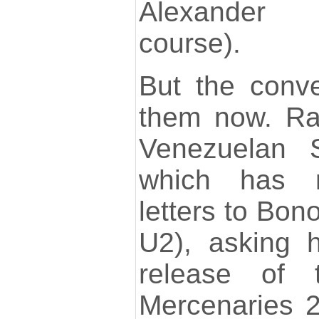
Alexander 
course).
But the conve
them now. Rat
Venezuelan S
which has re
letters to Bono
U2), asking 
release of 
Mercenaries 2