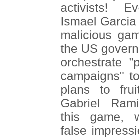
activists! 
Ismael Garcia
malicious gam
the US gover
orchestrate "p
campaigns" to 
plans to fru
Gabriel Rami
this game, w
false impressi