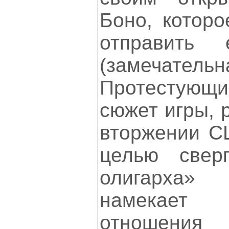
Боно, которо
отправить
(замечате
Протестующ
сюжет игры, 
вторжении С
целью сверг
олигарха»
намекает 
отношения