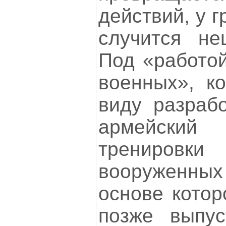
действий, у 
случится не
Под «работой
военных», ко
виду разраб
армейский
трениро
вооруженн
основе котор
позже выпус