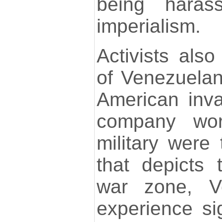
being haras
imperialism.
Activists also
of Venezuelans
American inva
company wor
military were
that depicts 
war zone, V
experience sig