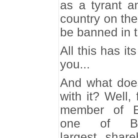
as a tyrant 
country on the 
be banned in t
All this has its
you...
And what doe
with it? Well, 
member of El
one of Bio
largest share