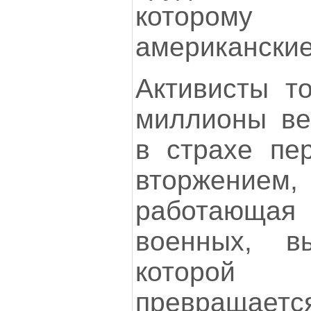
которому
американски
Активисты то
миллионы ве
в страхе пе
вторжением, 
работающая 
военных, в
которой
превращаетс