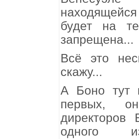
находящейся
будет на те
запрещена...
Всё это не
скажу...
А Боно тут 
первых, о
директоров E
одного и