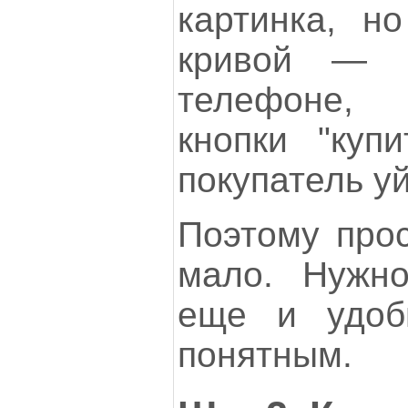
картинка, н
кривой — 
телефоне, 
кнопки "куп
покупатель уй
Поэтому прос
мало. Нужн
еще и удоб
понятным.