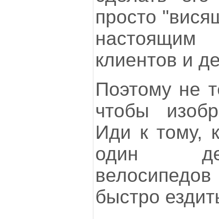
просто "вися
настоящим
клиентов и де
Поэтому не т
чтобы изобр
Иди к тому, 
один де
велосипед
быстро ездит