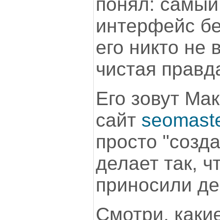
понял: самы
интерфейс бе
его никто не 
чистая правд
Его зовут Мак
сайт
seomaste
просто "созда
делает так, ч
приносили де
Смотри, каки