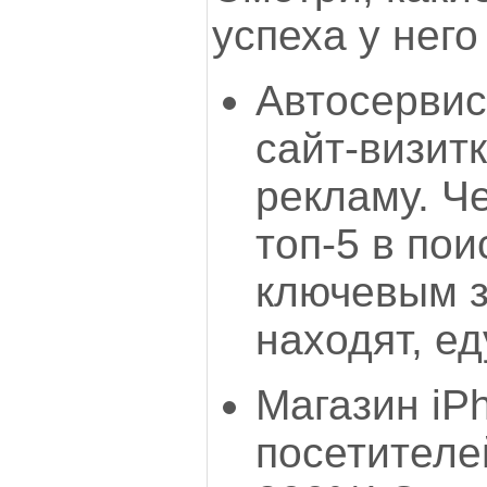
успеха у него
Автосервис
сайт-визит
рекламу. Ч
топ-5 в пои
ключевым 
находят, ед
Магазин iP
посетителе