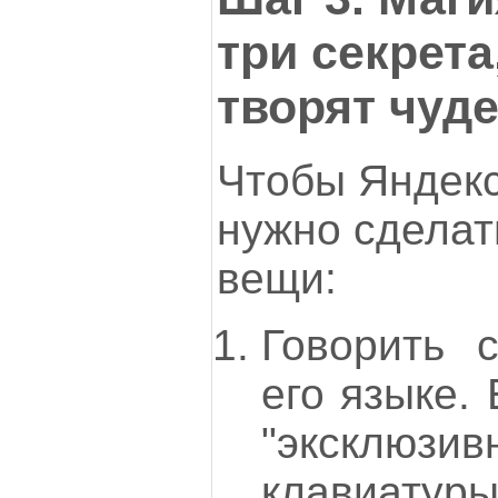
три секрета
творят чуд
Чтобы Яндекс
нужно сделат
вещи:
Говорить 
его языке.
"эксклюзив
клавиату