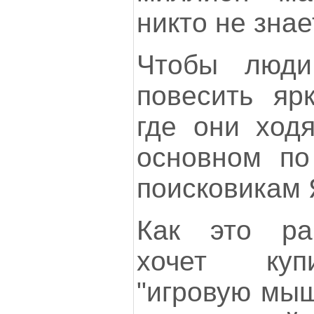
никто не знае
Чтобы люди
повесить яр
где они ходя
основном п
поисковикам 
Как это ра
хочет куп
"игровую мыш