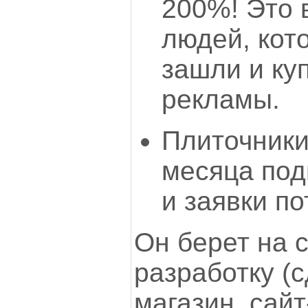
200%! Это 
людей, кот
зашли и куп
рекламы.
Плиточники.
месяца подн
и заявки по
Он берет на с
разработку (
магазин, сайт