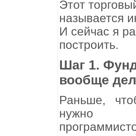
Этот торговы
называется и
И сейчас я ра
построить.
Шаг 1. Фунд
вообще дел
Раньше, что
нужно 
программис