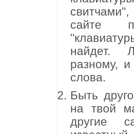
свитчами"
сайте п
"клавиатур
найдет. 
разному, и
слова.
Быть друго
на твой м
другие с