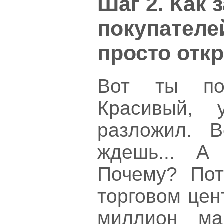
Шаг 2. Как 
покупателе
просто отк
Вот ты пос
Красивый, 
разложил. 
ждешь... А
Почему? Пот
торговом цен
миллион ма