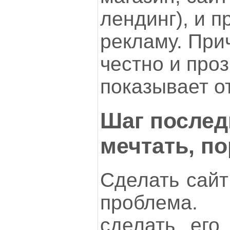
лендинг), и п
рекламу. При
честно и про
показывает о
Шаг послед
мечтать, по
Сделать сайт
проблема
сделать его