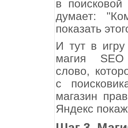
в поисковой 
думает: "Ко
показать этог
И тут в игру
магия SEO
слово, котор
с поисковик
магазин прав
Яндекс покаж
Шаг 3. Маг