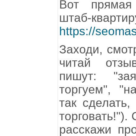
Вот прямая
штаб-квартир
https://seomas
Заходи, смот
читай отзы
пишут: "за
торгуем", "
так сделать,
торговать!").
расскажи пр