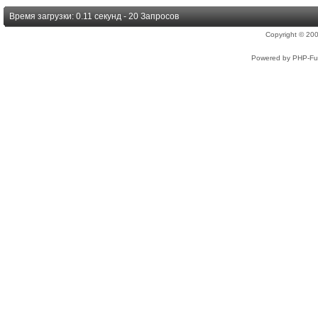
Время загрузки: 0.11 секунд - 20 Запросов
Copyright © 2
Powered by PHP-Fus