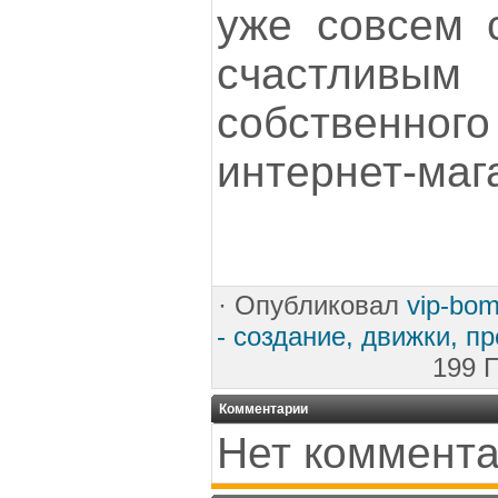
уже совсем 
счастливы
собственно
интернет-маг
·
Опубликовал
vip-bo
- создание, движки, п
199 
Комментарии
Нет коммента