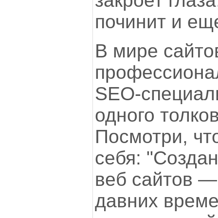
закроет глаза
починит и ещ
В мире сайто
профессиона
SEO-специали
одного толков
Посмотри, чт
себя: "Созда
веб сайтов —
давних време