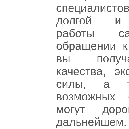
специалистов
долгой и 
работы са
обращении к
вы получа
качества, э
силы, а т
возможных 
могут дор
дальнейшем