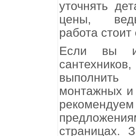
уточнять дет
цены, вед
работа стоит 
Если вы и
сантехни
выполни
монтажных и 
рекомендуем
предложения
страницах. 