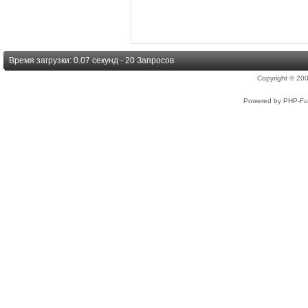
Время загрузки: 0.07 секунд - 20 Запросов
Copyright © 2
Powered by PHP-Fus