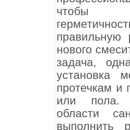
чтобы 
герметичнос
правильную р
нового смеси
задача, одн
установка м
протечкам и 
или пола.
области сан
выполнить 