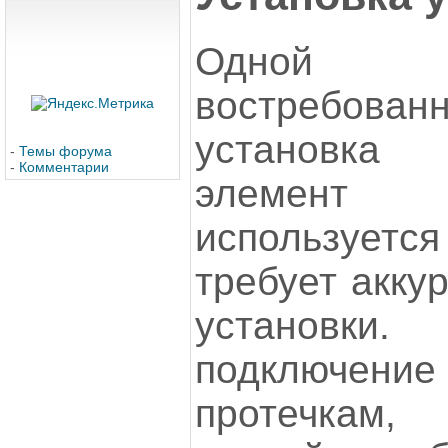
Одной 
востребованн
установка
-
Темы форума
-
Комментарии
элемент
использует
требует акку
установки
подключение 
протечкам,