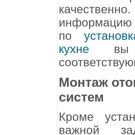
качественно.
информацию о
по
установ
кухне
вы н
соответствую
Монтаж от
систем
Кроме устан
важной за