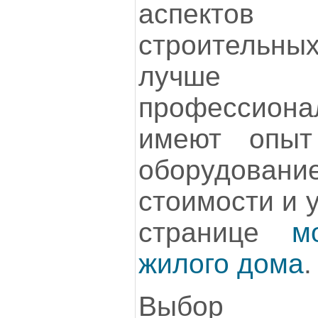
аспектов 
строительных
лучше 
профессио
имеют опыт
оборудова
стоимости и 
странице
м
жилого дома
.
Выбор 