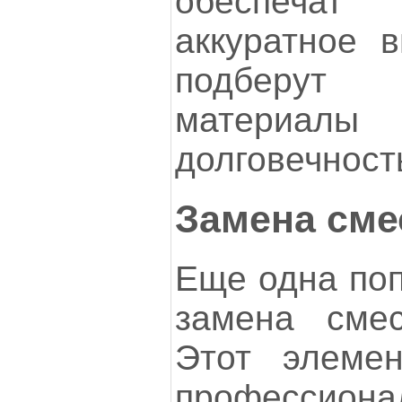
обеспеча
аккуратное в
подберут
материалы
долговечност
Замена сме
Еще одна поп
замена смес
Этот элемен
профессиона