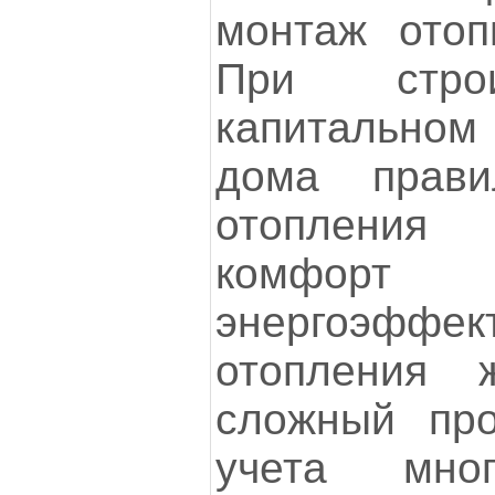
монтаж отоп
При строи
капитальном
дома прави
отопления
ком
энергоэффек
отопления
сложный про
учета мног