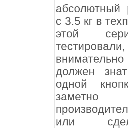
абсолютный 
с 3.5 кг в те
этой се
тестировали,
внимательно
должен знат
одной кноп
заметн
производите
или сдел