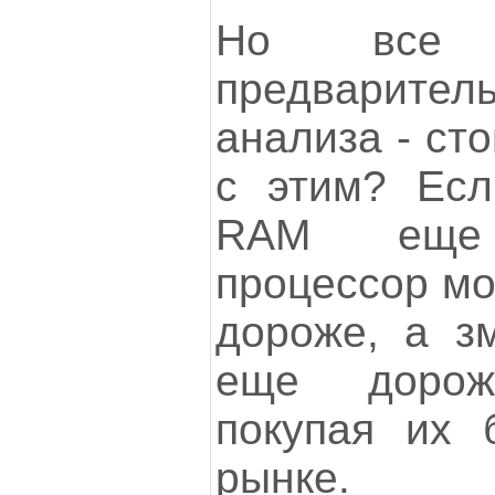
Но все 
предварител
анализа - ст
с этим? Ес
RAM еще
процессор мо
дороже, а з
еще дорож
покупая их 
рынке.