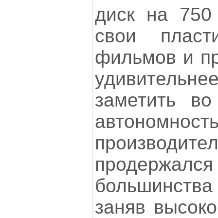
диск на 750
свои пласт
фильмов и пр
удивительнее
заметить во
автономност
производит
продерж
большинств
заняв высоко