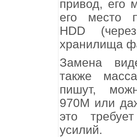
привод, его 
его место п
HDD (через
хранилища ф
Замена вид
также масса
пишут, мож
970M или да
это требует
усилий.