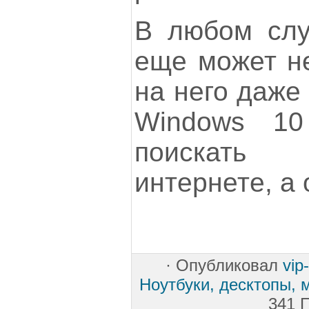
В любом случ
еще может не
на него даже
Windows 10
поискать
интернете, а 
·
Опубликовал
vip
Ноутбуки, десктопы, 
341 