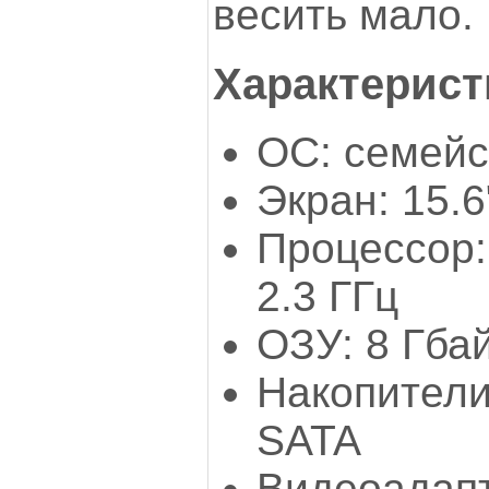
весить мало.
Характерист
ОС: семейс
Экран: 15.6
Процессор
2.3 ГГц
ОЗУ: 8 Гба
Накопители
SATA
Видеоадап