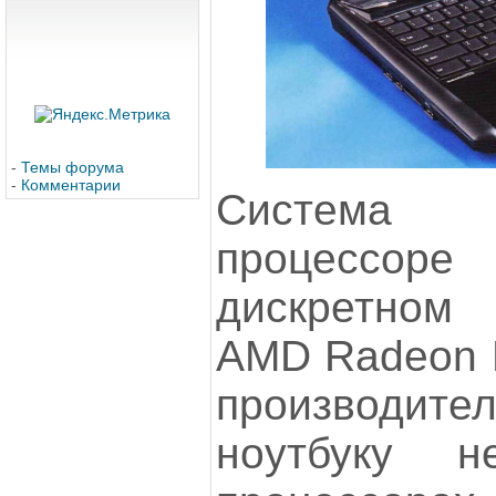
-
Темы форума
-
Комментарии
Система 
процессо
дискретном
AMD Radeon H
производит
ноутбуку 