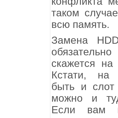
конфликта м
таком случае
всю память.
Замена HD
обязательно
скажется на 
Кстати, на
быть и слот
можно и ту
Если вам 