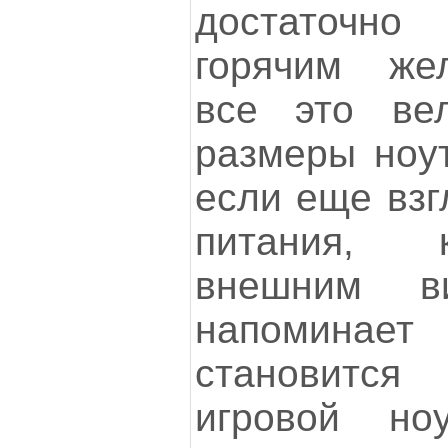
достаточно
горячим же
все это вел
размеры ноут
если еще взг
питания, 
внешним в
напоминае
становитс
игровой но