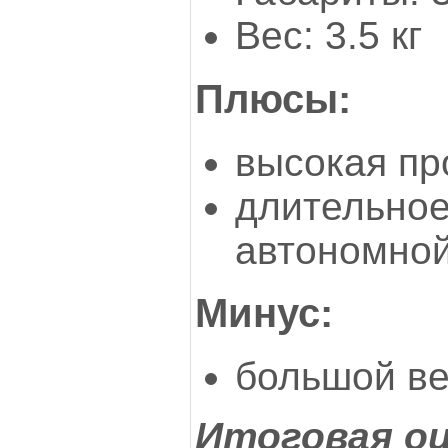
Вес: 3.5 кг
Плюсы:
высокая пр
длительное
автономно
Минус:
большой в
Итоговая оц