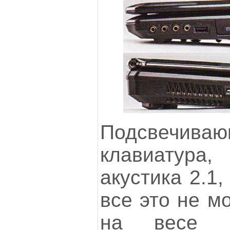
Подсвечиваю
клавиатур
акустика 2.1
все это не м
на весе и