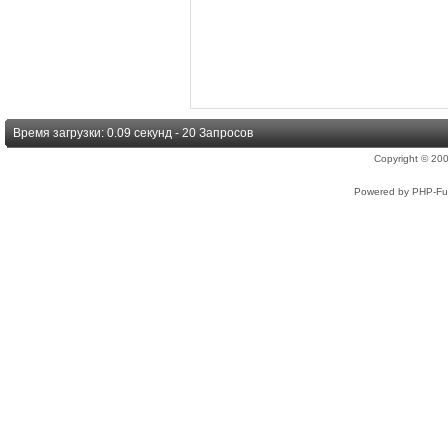
Время загрузки: 0.09 секунд - 20 Запросов
Copyright © 2
Powered by PHP-Fus