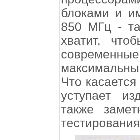
блоками и им
850 МГц - т
хватит, что
совреме
максимальны
Что касается
уступает изд
также замет
тестирования