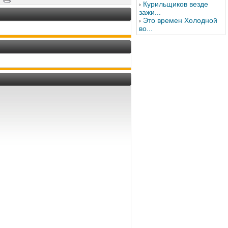
Курильщиков везде
зажи...
Это времен Холодной
во...