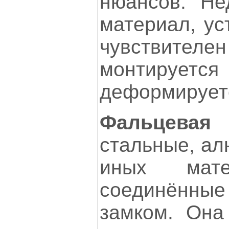
нюансов. Не
материал, ус
чувствите
монтируется 
деформируетс
Фальцевая
стальные, ал
иных мате
соединённ
замком. Она