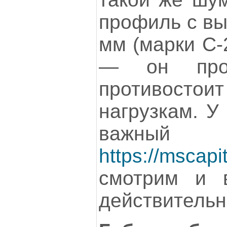
профиль с вы
мм (марки С-
— он про
противост
нагрузкам. У
важный п
https://mscapi
смотрим и 
действительн