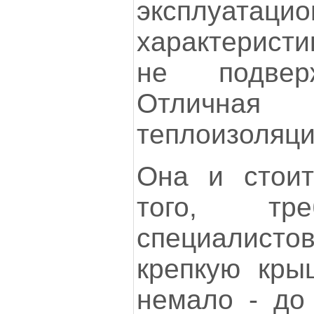
эксплуатаци
характеристик
не подвер
Отличная
теплоизоляци
Она и стоит
того, тре
специалисто
крепкую крыш
немало - до