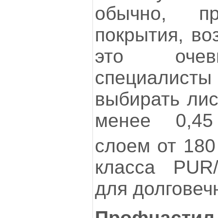
обычно, п
покрытия, во
это очев
специалис
выбирать лис
менее 0,4
слоем от 180
класса PUR
для долговеч
Профнастил