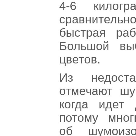
4-6 килог
сравнител
быстрая раб
Большой вы
цветов.
Из недоста
отмечают шу
когда идет 
потому мног
об шумоизо