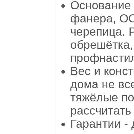
Основание 
фанера, ОС
черепица. 
обрешётка,
профнастил
Вес и конс
дома не вс
тяжёлые п
рассчитать 
Гарантии -