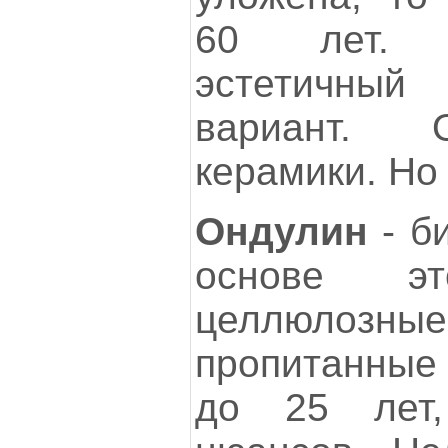
60 лет. 
эстетичны
вариант. 
керамики. Но 
Ондулин
- б
основе эт
целлюлоз
пропитанные
до 25 лет