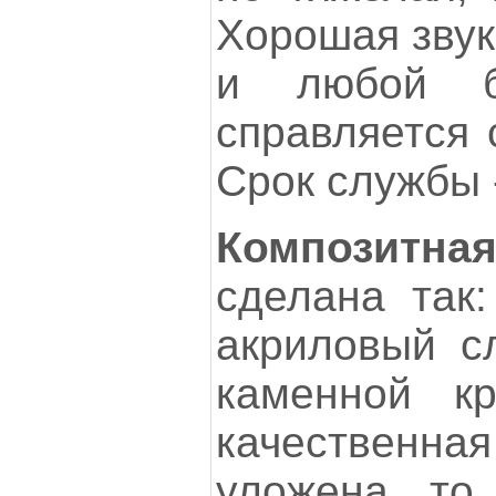
Хорошая звук
и любой б
справляется 
Срок службы -
Композит
сделана так:
акриловый с
каменной к
качественн
уложена, то