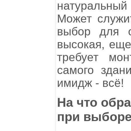
натуральный
Может служит
выбор для о
высокая, еще
требует мо
самого здани
имидж - всё!
На что обр
при выбор