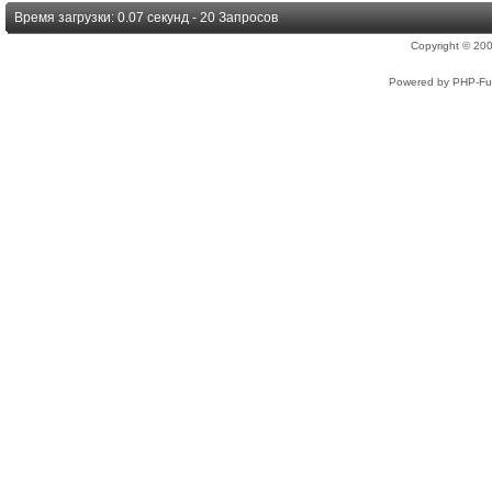
Время загрузки: 0.07 секунд - 20 Запросов
Copyright © 2
Powered by PHP-Fus