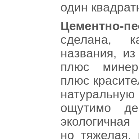
один квадрат
Цементно-пе
сделана, 
названия, из
плюс минер
плюс красите
натуральну
ощутимо де
экологичная 
но тяжелая, 