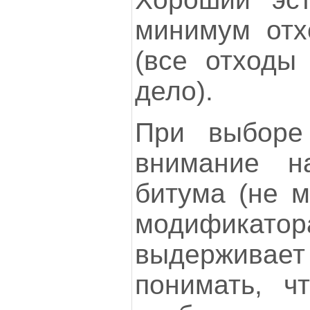
минимум отх
(все отходы
дело).
При выборе
внимание н
битума (не м
модификато
выдерживает
понимать, ч