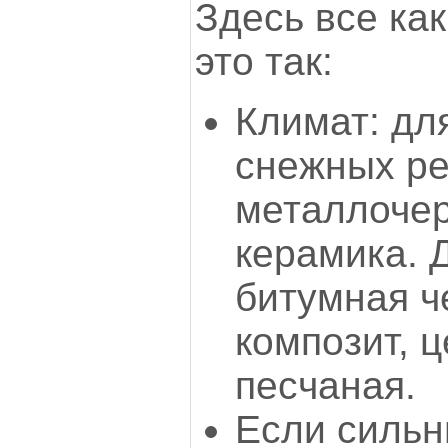
Здесь все как
это так:
Климат: дл
снежных р
металлочер
керамика. 
битумная ч
композит, 
песчаная.
Если сильн