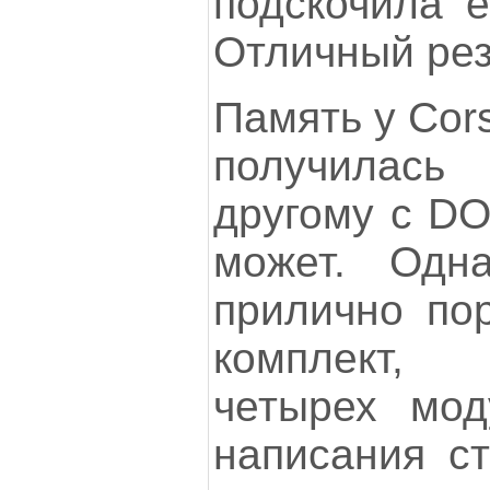
подскочила 
Отличный рез
Память у Cor
получилась
другому с D
может. Одн
прилично пор
комплект,
четырех мод
написания ст