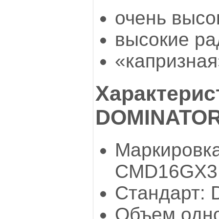
очень высо
высокие р
«капризная
Характерист
DOMINATOR 
Маркировка
CMD16GX3
Стандарт:
Объем одно