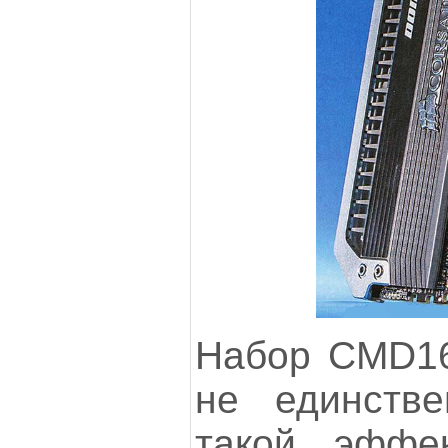
Набор CMD1
не единств
такой эффек