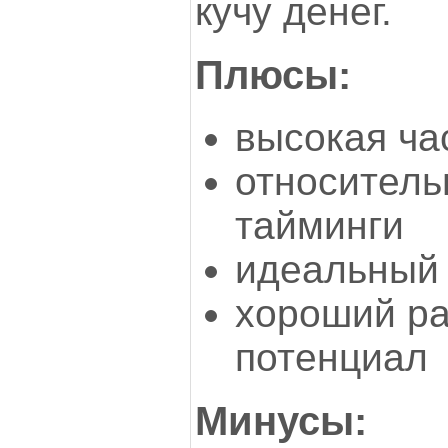
кучу денег.
Плюсы:
высокая ча
относитель
тайминги
идеальный 
хороший р
потенциал
Минусы: