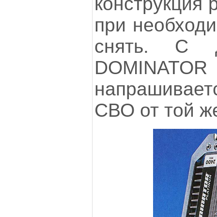
конструкция 
при необходи
снять. С д
DOMINATOR 
напрашивае
СВО от той же