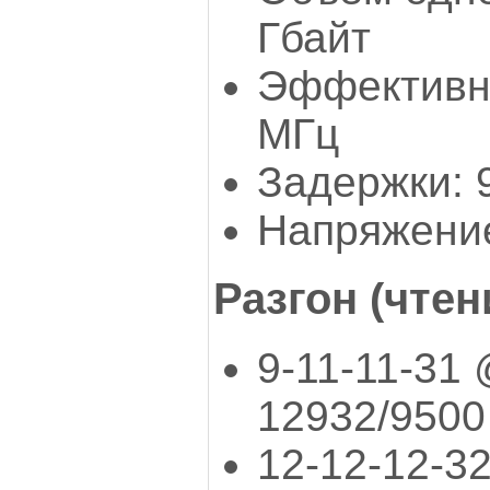
Гбайт
Эффективна
МГц
Задержки: 9
Напряжение
Разгон (чтен
9-11-11-31
12932/9500
12-12-12-3