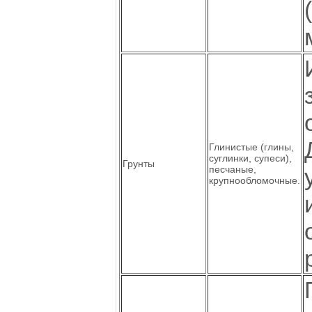
Глинистые (глины,
суглинки, супеси),
Грунты
песчаные,
крупнообломочные.