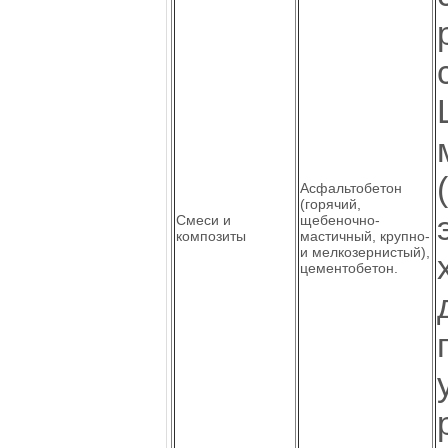
Асфальтобетон
(горячий,
Смеси и
щебеночно-
композиты
мастичный, крупно-
и мелкозернистый),
цементобетон.