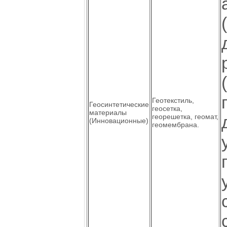
Геотекстиль,
Геосинтетические
геосетка,
материалы
георешетка, геомат,
(Инновационные)
геомембрана.