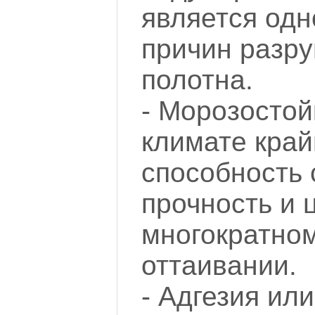
является одн
причин разр
полотна.
- Морозостой
климате кра
способность 
прочность и 
многократно
оттаивании.
- Адгезия ил