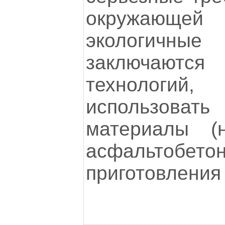
окружающей 
экологич
заключаютс
технологий
использов
материалы (
асфальт
приготовления