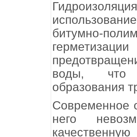
Гидроизоляция
использован
битумно-поли
герметиз
предотвращен
воды, что
образования т
Современное о
него невозм
качестве