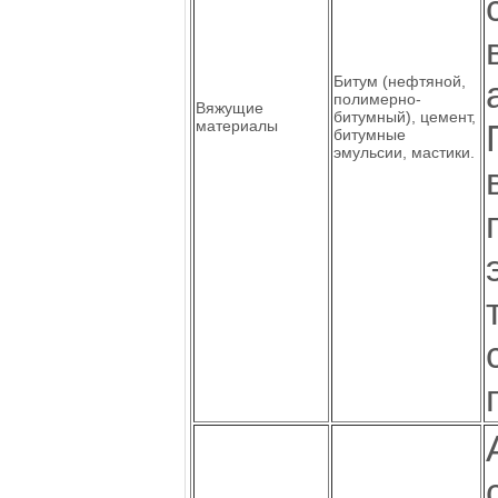
Битум (нефтяной,
полимерно-
Вяжущие
битумный), цемент,
материалы
битумные
эмульсии, мастики.