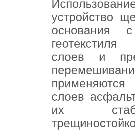
Использовани
устройство ще
основания с
геотекстиля
слоев и пре
перемешива
применяются
слоев асфаль
их стаб
трещиностойко