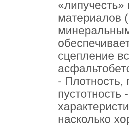
«липучесть»
материалов (
минеральным
обеспечивае
сцепление в
асфальтобет
- Плотность,
пустотность -
характерист
насколько х