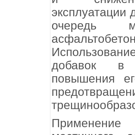
эксплуатации д
очередь мо
асфальтобе
Использова
добавок в
повышения ег
предотвращен
трещинообраз
Применени