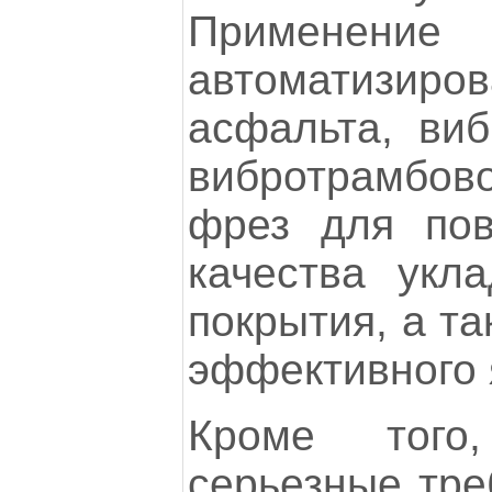
Применение
автоматизиро
асфальта, виб
вибротрамбо
фрез для пов
качества укл
покрытия, а та
эффективного 
Кроме того
серьезные тре