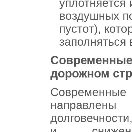
уплотняется 
воздушных по
пустот), кото
заполняться 
Современные 
дорожном стр
Современн
направлены
долговечности
и снижен