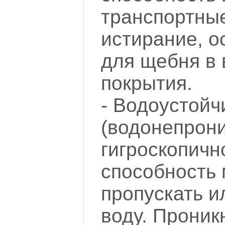
транспортные
истирание, о
для щебня в 
покрытия.
- Водоустойч
(водонепрон
гигроскопично
способность 
пропускать и
воду. Проник