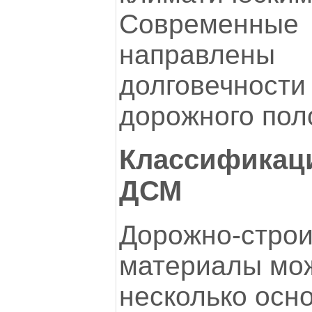
Современн
направлены
долговечно
дорожного пол
Классификаци
ДСМ
Дорожно-стро
материалы мож
несколько осно